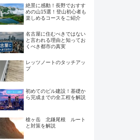
絶景に感動！長野でおすす
めの山15選！登山初心者も
楽しめるコースをご紹介
名古屋に住むべきではない
と言われる理由と知ってお
くべき都市の真実
レッツノートのタッチアッ
プ
初めてのビル建設！基礎か
ら完成までの全工程を解説
槍ヶ岳 北鎌尾根 ルート
と対策を解説