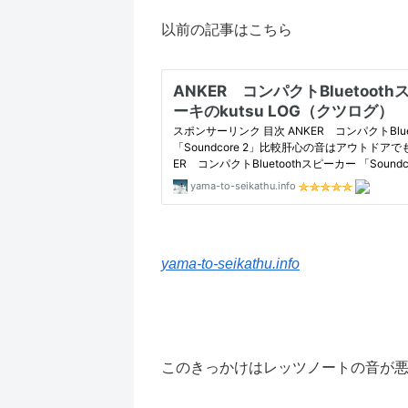
以前の記事はこちら
yama-to-seikathu.info
このきっかけはレッツノートの音が