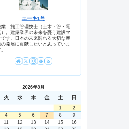
ユーキ1号
職業：施工管理技士（土木・管・電
気）。建築業界の未来を憂う建設マ
ンです。日本の未来関わる大切な産
業の発展に貢献したいと思っていま
す。
2026年8月
火
水
木
金
土
日
1
2
4
5
6
7
8
9
11
12
13
14
15
16