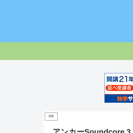
PR
アンカーSoundcore 