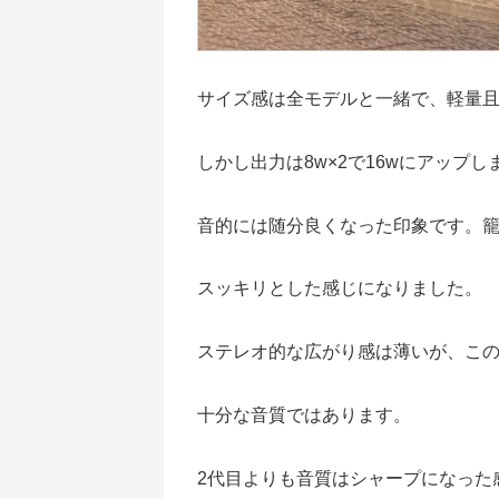
サイズ感は全モデルと一緒で、軽量
しかし出力は8w×2で16wにアップし
音的には随分良くなった印象です。
スッキリとした感じになりました。
ステレオ的な広がり感は薄いが、こ
十分な音質ではあります。
2代目よりも音質はシャープになった