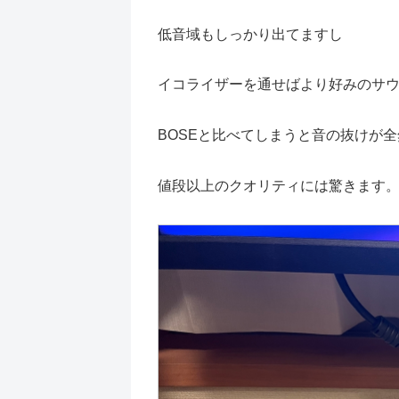
低音域もしっかり出てますし
イコライザーを通せばより好みのサ
BOSEと比べてしまうと音の抜けが
値段以上のクオリティには驚きます