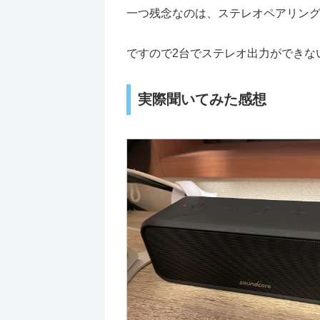
一つ残念なのは、ステレオペアリン
ですので2台でステレオ出力ができな
実際聞いてみた感想