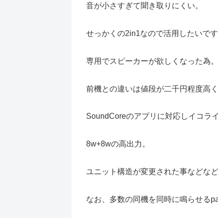
音が小さすぎて聞き取りにくい。
せっかくの2in1なので活用したいで
専用でスピーカーが欲しくなった為
前機との違いは値段が二千円程度高
SoundCoreのアプリに対応しイコ
8w+8wの高出力。
ユニット構造が変更された事などな
なお、多数の同機を同時に鳴らせるpart