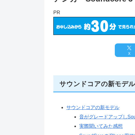
PR
X
サウンドコアの新モデ
サウンドコアの新モデル
音がグレードアップしSound
実際聞いてみた感想