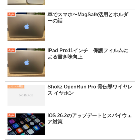
車でスマホ〜MagSafe活用とホルダ
Apple
ーの話
iPad Pro11インチ 保護フィルムに
Apple
よる書き味向上
Shokz OpenRun Pro 骨伝導ワイヤレ
サウンド機器
ス イヤホン
iOS 26.2のアップデートとスパイウェ
Apple
ア対策