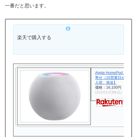
一番だと思います。
楽天で購入する
Apple HomePod mini
寄せ（10営業日から2週
入荷、発送】
価格：16,100円（税込、
(2024/1/23時点)