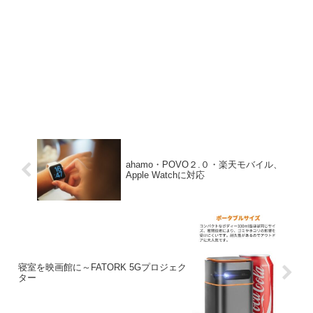
ahamo・POVO２.０・楽天モバイル、
Apple Watchに対応
寝室を映画館に～FATORK 5Gプロジェク
ター