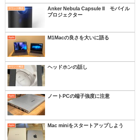
Anker Nebula Capsule II モバイル
サウンド機器
プロジェクター
M1Macの良さを大いに語る
Apple
ヘッドホンの話し
サウンド機器
ノートPCの端子強度に注意
Apple
Mac miniをスタートアップしよう
Apple