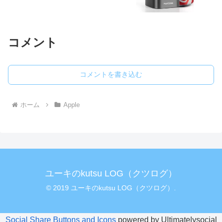
コメント
コメントを書き込む
ホーム
Apple
ユーキのkutsu LOG（クツログ）
© 2019 ユーキのkutsu LOG（クツログ）.
Social Share Buttons and Icons
powered by Ultimatelysocial