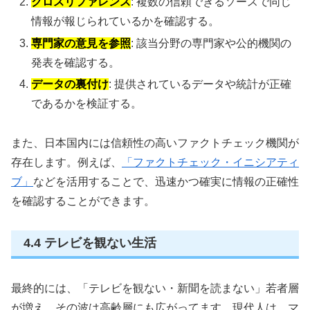
クロスリファレンス
: 複数の信頼できるソースで同じ
情報が報じられているかを確認する。
専門家の意見を参照
: 該当分野の専門家や公的機関の
発表を確認する。
データの裏付け
: 提供されているデータや統計が正確
であるかを検証する。
また、日本国内には信頼性の高いファクトチェック機関が
存在します。例えば、
「ファクトチェック・イニシアティ
ブ」
などを活用することで、迅速かつ確実に情報の正確性
を確認することができます。
4.4 テレビを観ない生活
最終的には、「テレビを観ない・新聞を読まない」若者層
が増え、その波は高齢層にも広がってます。現代人は、マ