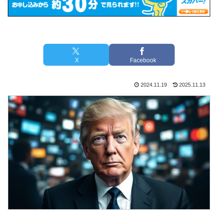
X
Facebook
2024.11.19
2025.11.13