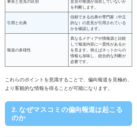
事実と意見の区別
意見や推測が混在していないか
を判断します。
信頼できる出典や専門家（中立
引用と出典
的な）の意見が引用されている
かを確認します。
異なるメディアや情報源と比較
して報道内容に一貫性があるか
報道の多様性
を見ます。例えばネットからの
情報も加味し、総合的な判断が
必要です。
これらのポイントを意識することで、偏向報道を見極め、
より客観的な情報を得ることが可能になります。
2. なぜマスコミの偏向報道は起こる
のか