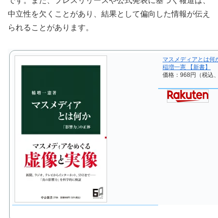
です。また、プレスリリースや公式発表に基づく報道は、
中立性を欠くことがあり、結果として偏向した情報が伝え
られることがあります。
マスメディアとは何か
稲増一憲 【新書】
価格：968円（税込