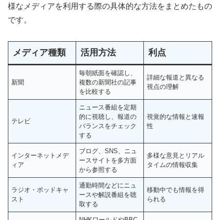
様なメディアを利用する際の具体的な方法をまとめたもの
です。
メディア種類
活用方法
利点
毎朝紙面を確認し、
詳細な報道と異なる
新聞
複数の新聞社の記事
視点の理解
を比較する
ニュース番組を定期
的に視聴し、報道の
視覚的な情報と速報
テレビ
バランスをチェック
性
する
ブログ、SNS、ニュ
インターネットメデ
多様な意見とリアル
ースサイトを多方面
ィア
タイムの情報収集
から参照する
通勤時間などにニュ
ラジオ・ポッドキャ
移動中でも情報を得
ースや解説番組を聴
スト
られる
取する
NHKワールドやBBC