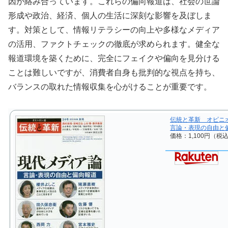
因が絡み合っています。これらの偏向報道は、社会の世論
形成や政治、経済、個人の生活に深刻な影響を及ぼしま
す。対策として、情報リテラシーの向上や多様なメディア
の活用、ファクトチェックの徹底が求められます。健全な
報道環境を築くために、完全にフェイクや偏向を見分ける
ことは難しいですが、消費者自身も批判的な視点を持ち、
バランスの取れた情報収集を心がけることが重要です。
伝統と革新 オピニ
言論・表現の自由と
価格：1,100円（税