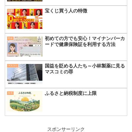
宝くじ買う人の特徴
社会
初めての方でも安心！マイナンバーカ
社会
ードで健康保険証を利用する方法
国益を貶める人たち～小林製薬に見る
マスコミ
マスコミの罪
ふるさと納税制度に上限
生活
スポンサーリンク