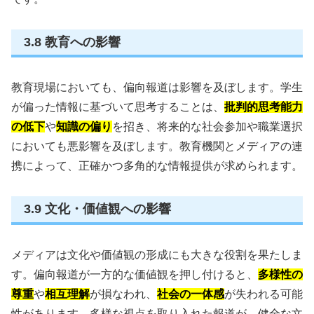
3.8 教育への影響
教育現場においても、偏向報道は影響を及ぼします。学生
が偏った情報に基づいて思考することは、
批判的思考能力
の低下
や
知識の偏り
を招き、将来的な社会参加や職業選択
においても悪影響を及ぼします。教育機関とメディアの連
携によって、正確かつ多角的な情報提供が求められます。
3.9 文化・価値観への影響
メディアは文化や価値観の形成にも大きな役割を果たしま
す。偏向報道が一方的な価値観を押し付けると、
多様性の
尊重
や
相互理解
が損なわれ、
社会の一体感
が失われる可能
性があります。多様な視点を取り入れた報道が、健全な文