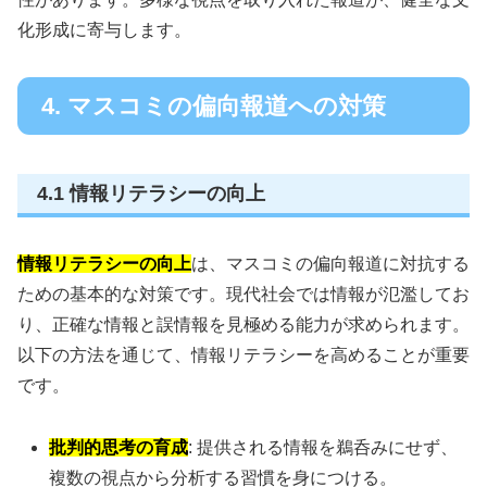
化形成に寄与します。
4. マスコミの偏向報道への対策
4.1 情報リテラシーの向上
情報リテラシーの向上
は、マスコミの偏向報道に対抗する
ための基本的な対策です。現代社会では情報が氾濫してお
り、正確な情報と誤情報を見極める能力が求められます。
以下の方法を通じて、情報リテラシーを高めることが重要
です。
批判的思考の育成
: 提供される情報を鵜呑みにせず、
複数の視点から分析する習慣を身につける。