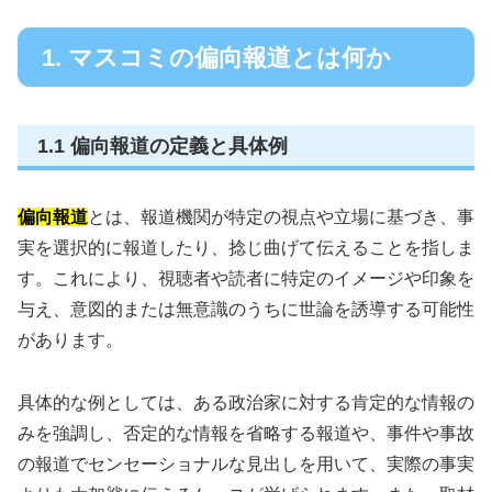
1. マスコミの偏向報道とは何か
1.1 偏向報道の定義と具体例
偏向報道
とは、報道機関が特定の視点や立場に基づき、事
実を選択的に報道したり、捻じ曲げて伝えることを指しま
す。これにより、視聴者や読者に特定のイメージや印象を
与え、意図的または無意識のうちに世論を誘導する可能性
があります。
具体的な例としては、ある政治家に対する肯定的な情報の
みを強調し、否定的な情報を省略する報道や、事件や事故
の報道でセンセーショナルな見出しを用いて、実際の事実