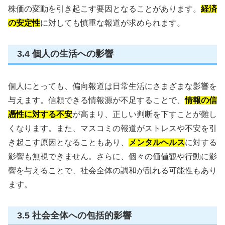
株価の変動を引き起こす要因となることがあります。
経済
の安定性
に対しても慎重な報道が求められます。
3.4 個人の生活への影響
個人にとっても、偏向報道は日常生活にさまざまな影響を
与えます。信頼できる情報源が不足することで、
情報の信
憑性に対する不安
が高まり、正しい判断を下すことが難し
くなります。また、マスコミの報道がストレスや不安を引
き起こす原因となることもあり、
メンタルヘルス
に対する
影響も無視できません。さらに、個々の価値観や行動に影
響を与えることで、社会全体の調和が乱れる可能性もあり
ます。
3.5 社会全体への包括的影響