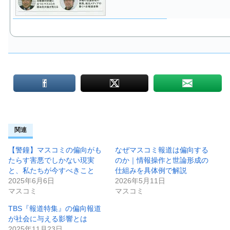
関連
【警鐘】マスコミの偏向がも
なぜマスコミ報道は偏向する
たらす害悪でしかない現実
のか｜情報操作と世論形成の
と、私たちが今すべきこと
仕組みを具体例で解説
2025年6月6日
2026年5月11日
マスコミ
マスコミ
TBS『報道特集』の偏向報道
が社会に与える影響とは
2025年11月23日