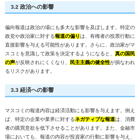
3.2 政治への影響
偏向報道は政治の場にも多大な影響を及ぼします。特定の
政党や政治家に対する
報道の偏り
は、有権者の投票行動に
直接影響を与える可能性があります。さらに、政治家がマ
スコミを意識して政策を決定するようになると、
真の国民
の声
が反映されにくくなり、
民主主義の健全性
が損なわれ
るリスクがあります。
3.3 経済への影響
マスコミの報道内容は経済活動にも影響を与えます。例え
ば、特定の企業や業界に対する
ネガティブな報道
は、消費
者の購買意欲を低下させることがあります。また、金融市
場においても、報道の内容が投資家の行動に影響を与え、