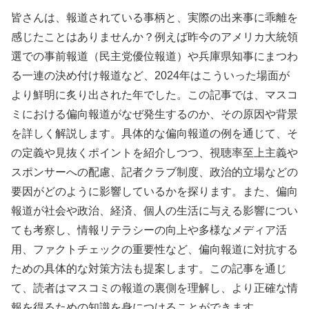
皆さんは、報道されている事柄と、実際の出来事に乖離を
感じたことはありませんか？例えば昨今のアメリカ大統領
選での事前報道（民主党優位報道）や兵庫県知事にまつわ
る一連の決め付け報道など、2024年はこういった場面が
より鮮明に炙り出された年でした。この記事では、マスコ
ミにおける偏向報道がなぜ発生するのか、その原因や背景
を詳しく解説します。具体的な偏向報道の例を通じて、そ
の定義や見抜くポイントを紹介しつつ、視聴率至上主義や
スポンサーへの配慮、記者クラブ制度、政治的立場などの
要因がどのように影響しているかを探ります。また、偏向
報道が社会や政治、経済、個人の生活に与える影響につい
ても考察し、情報リテラシーの向上や多様なメディア活
用、ファクトチェックの重要性など、偏向報道に対抗する
ための具体的な対策方法も提案します。この記事を通じ
て、読者はマスコミの報道の裏側を理解し、より正確な情
報を得るための知識を身につけることができます。