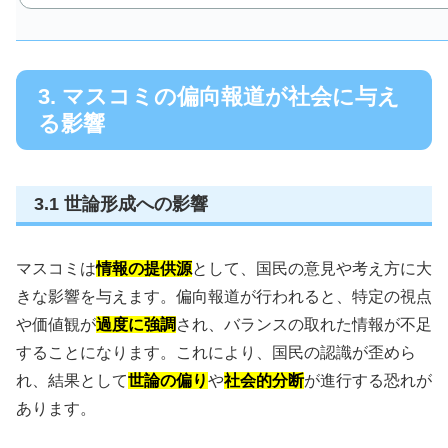
3. マスコミの偏向報道が社会に与え
る影響
3.1 世論形成への影響
マスコミは
情報の提供源
として、国民の意見や考え方に大
きな影響を与えます。偏向報道が行われると、特定の視点
や価値観が
過度に強調
され、バランスの取れた情報が不足
することになります。これにより、国民の認識が歪めら
れ、結果として
世論の偏り
や
社会的分断
が進行する恐れが
あります。