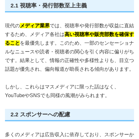
2.1 視聴率・発行部数至上主義
現代の
メディア業界
では、視聴率や発行部数が収益に直結
するため、メディア各社は
高い視聴率や販売部数を確保す
ること
を最優先します。このため、一部のセンセーショナ
ルなニュースや読者・視聴者の関心を引く内容に偏りがち
です。結果として、情報の正確性や多様性よりも、目立つ
話題が優先され、偏向報道が助長される傾向があります。
しかし、これらはマスメディアに限った話はなく、
YouTubeやSNSでも同様の風潮がみられます。
2.2 スポンサーへの配慮
多くのメディアは広告収入に依存しており、スポンサーか