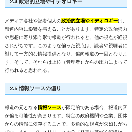
2.4 政治的立場やイデオロギー
メディア各社や記者個人の
政治的立場やイデオロギー
は、
報道内容に影響を与えることがあります。特定の政治勢力
や思想に寄り添う形で報道が行われると、他の視点が軽視
されがちです。このような偏った視点は、読者や視聴者に
対して一方的な情報提供となり、偏向報道の一因となりま
す。そして、それらは上位（管理者）からの圧力によって
行われると思われる。
2.5 情報ソースの偏り
報道の元となる
情報ソース
が限定的である場合、報道内容
が偏る可能性が高まります。特定の政府機関や企業、団体
からの情報に依存することで、多角的な視点が欠如しがち