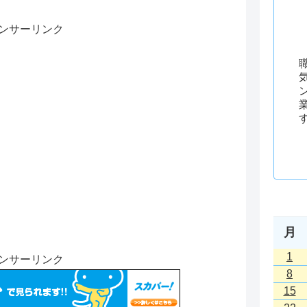
ンサーリンク
月
1
ンサーリンク
8
15