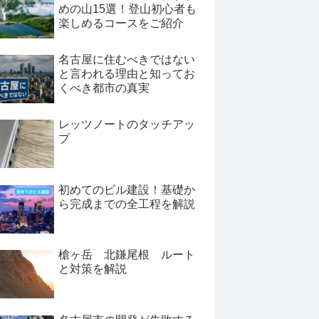
めの山15選！登山初心者も
楽しめるコースをご紹介
名古屋に住むべきではない
と言われる理由と知ってお
くべき都市の真実
レッツノートのタッチアッ
プ
初めてのビル建設！基礎か
ら完成までの全工程を解説
槍ヶ岳 北鎌尾根 ルート
と対策を解説