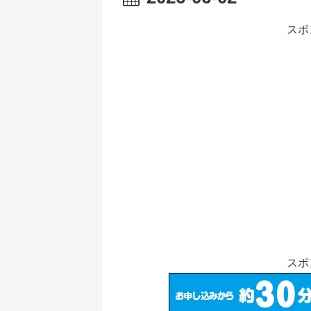
スポ
スポ