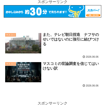
スポンサーリンク
また、テレビ朝日捏造 ナフサの
マスコミ
せいではないのに強引に結びつけ
る
2026.06.06
マスコミの世論調査を信じてはい
マスコミ
けない訳
2026.06.06
スポンサーリンク