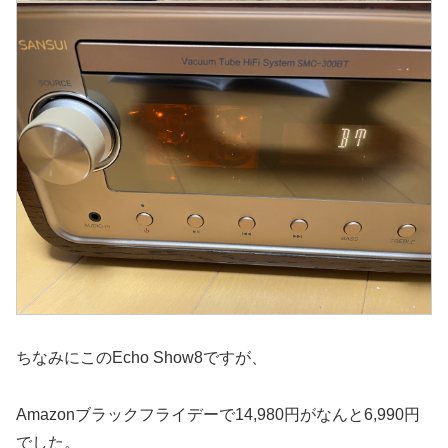
ちなみにこのEcho Show8ですが、
Amazonブラックフライデーで14,980円がなんと6,990円
でした。