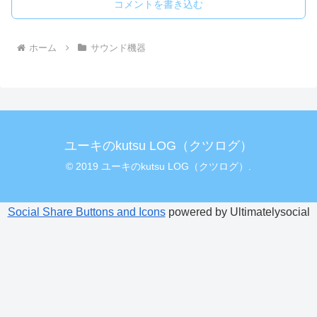
コメントを書き込む
ホーム
サウンド機器
ユーキのkutsu LOG（クツログ）
© 2019 ユーキのkutsu LOG（クツログ）.
Social Share Buttons and Icons
powered by Ultimatelysocial