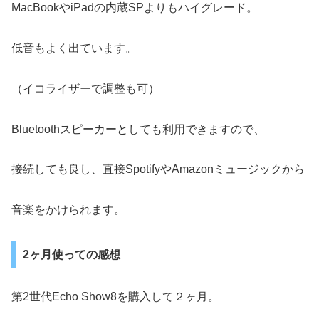
MacBookやiPadの内蔵SPよりもハイグレード。
低音もよく出ています。
（イコライザーで調整も可）
Bluetoothスピーカーとしても利用できますので、
接続しても良し、直接SpotifyやAmazonミュージックから
音楽をかけられます。
2ヶ月使っての感想
第2世代Echo Show8を購入して２ヶ月。