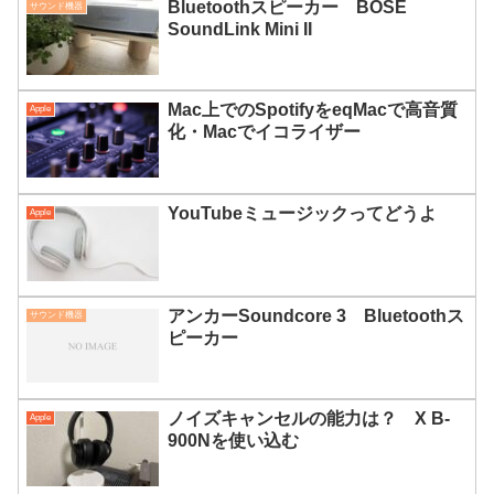
Bluetoothスピーカー BOSE
サウンド機器
SoundLink Mini II
Mac上でのSpotifyをeqMacで高音質
Apple
化・Macでイコライザー
YouTubeミュージックってどうよ
Apple
アンカーSoundcore 3 Bluetoothス
サウンド機器
ピーカー
ノイズキャンセルの能力は？ X B-
Apple
900Nを使い込む