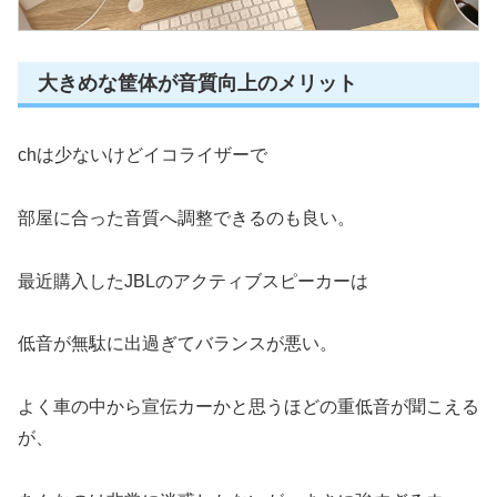
大きめな筐体が音質向上のメリット
chは少ないけどイコライザーで
部屋に合った音質へ調整できるのも良い。
最近購入したJBLのアクティブスピーカーは
低音が無駄に出過ぎてバランスが悪い。
よく車の中から宣伝カーかと思うほどの重低音が聞こえる
が、