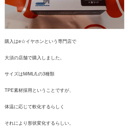
購入はe☆イヤホンという専門店で
大須の店舗で購入しました。
サイズはM/ML/Lの3種類
TPE素材採用ということですが、
体温に応じて軟化するらしく
それにより形状変化するらしい。