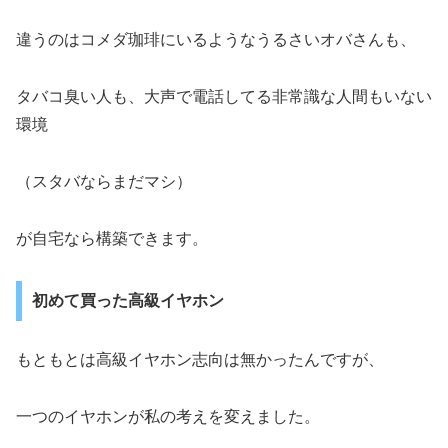
違うのはコメダ珈琲にいるようなうるさいオバさんも、
タバコ臭い人も、大声で電話してる非常識な人間もいない
環境
（スタバならまだマシ）
が自宅なら構築できます。
初めて買った高級イヤホン
もともとは高級イヤホン志向は無かったんですが、
一つのイヤホンが私の考えを変えました。