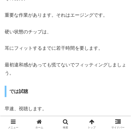
重要な作業があります。それはエージングです。
硬い状態のチップは、
耳にフィットするまでに若干時間を要します。
最初違和感があっても慌てないでフィッティングしましょ
う。
では試聴
早速、視聴します。
着け心地は確実にフィットしていて
メニュー
ホーム
検索
トップ
サイドバー