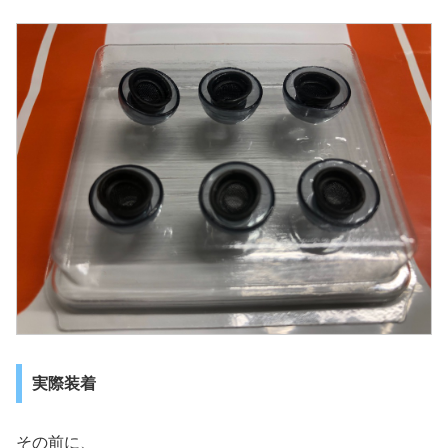
実際装着
その前に、