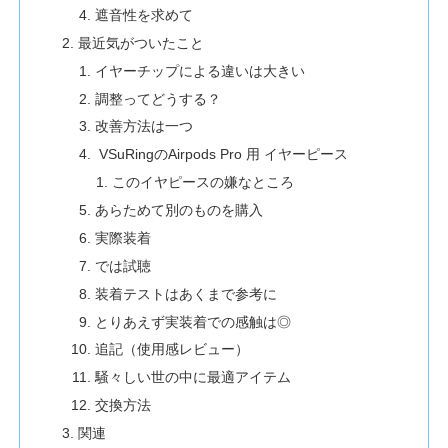
遮音性を求めて
最近気がついたこと
イヤーチップによる違いは大きい
調整ってどうする？
改善方法は一つ
VSuRingのAirpods Pro 用 イヤーピース
このイヤピースの嫌なところ
あらためて別のものを購入
実際装着
では試聴
装着テストはあくまで参考に
とりあえず実装着での感触は◎
追記（使用感レビュー）
騒々しい世の中に最適アイテム
交換方法
関連