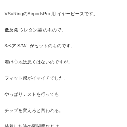
VSuRingのAirpodsPro 用 イヤーピースです。
低反発 ウレタン製 のもので、
3ペア S/M/L がセットのものです。
着け心地は悪くはないのですが、
フィット感がイマイチでした。
やっぱりテストを行っても
チップを変えろと言われる。
装着した時の密閉度などは