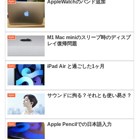
AppleWatchのバンド追加
Apple
M1 Mac miniのスリープ時のディスプ
Apple
レイ復帰問題
iPad Air と過ごした1ヶ月
Apple
サウンドに拘る？それとも使い易さ？
Apple
Apple Pencilでの日本語入力
Apple