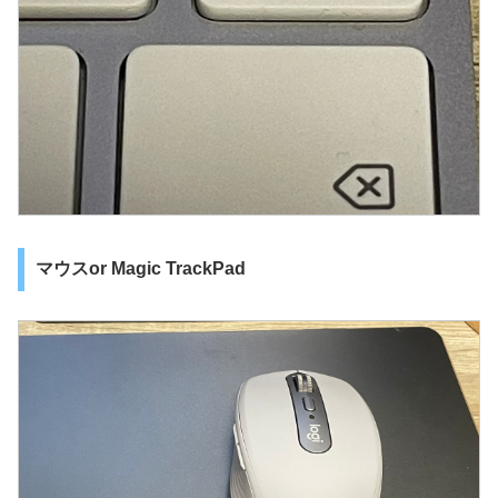
マウスor Magic TrackPad