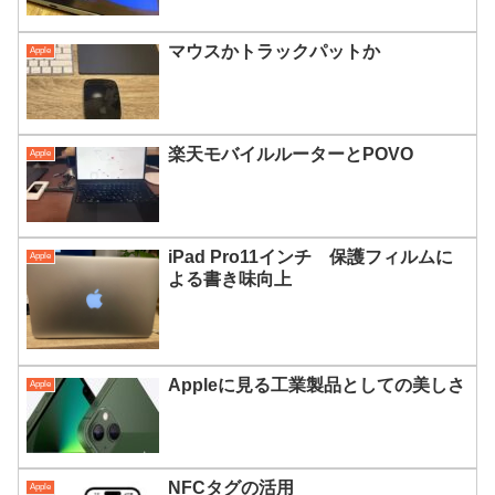
マウスかトラックパットか
Apple
楽天モバイルルーターとPOVO
Apple
iPad Pro11インチ 保護フィルムに
Apple
よる書き味向上
Appleに見る工業製品としての美しさ
Apple
NFCタグの活用
Apple