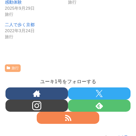
ぜひ大阪へ寄られる際にはお立ち寄りください。
www.nifrel.jp