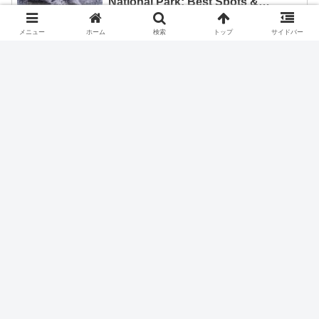
メニュー
ホーム
検索
トップ
サイドバー
ユーキ1号
関連記事
天竜浜名湖鉄道・天竜二俣駅を見学
旅行
大阪での食事会
旅行