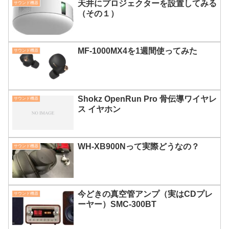
天井にプロジェクターを設置してみる
サウンド機器
（その１）
MF-1000MX4を1週間使ってみた
サウンド機器
Shokz OpenRun Pro 骨伝導ワイヤレ
サウンド機器
ス イヤホン
WH-XB900Nって実際どうなの？
サウンド機器
今どきの真空管アンプ（実はCDプレ
サウンド機器
ーヤー）SMC-300BT