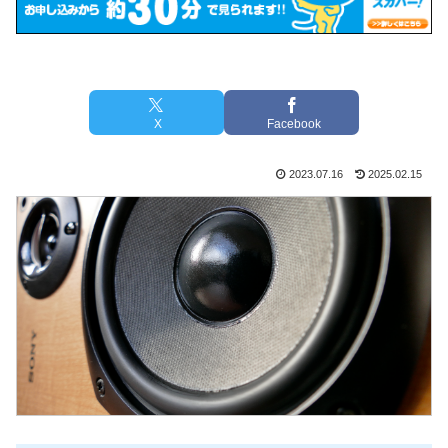
X
Facebook
2023.07.16
2025.02.15