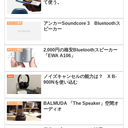
て使う。
アンカーSoundcore 3 Bluetoothス
サウンド機器
ピーカー
2,000円の格安Bluetoothスピーカー
サウンド機器
「EWA A106」
ノイズキャンセルの能力は？ X B-
Apple
900Nを使い込む
BALMUDA 「The Speaker」空間オ
サウンド機器
ーディオ