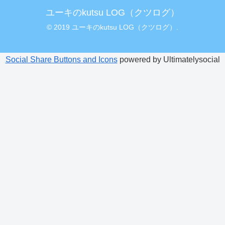
ユーキのkutsu LOG（クツログ）
© 2019 ユーキのkutsu LOG（クツログ）.
Social Share Buttons and Icons
powered by Ultimatelysocial