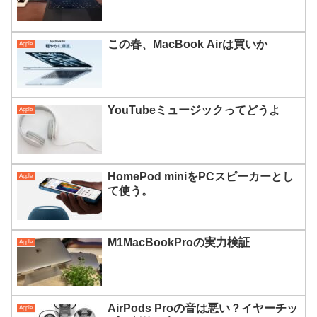
この春、MacBook Airは買いか
Apple
YouTubeミュージックってどうよ
Apple
HomePod miniをPCスピーカーとし
Apple
て使う。
M1MacBookProの実力検証
Apple
AirPods Proの音は悪い？イヤーチッ
Apple