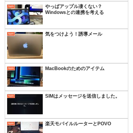
やっぱアップル凄くない？
Apple
Windowsとの連携を考える
気をつけよう！誘導メール
Apple
MacBookのためのアイテム
Apple
SIMはメッセージを送信しました。
Apple
楽天モバイルルーターとPOVO
Apple