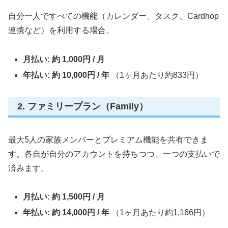
自分一人ですべての機能（カレンダー、タスク、Cardhop
連携など）を利用する場合。
月払い:
約 1,000円 / 月
年払い:
約 10,000円 / 年
（1ヶ月あたり約833円）
2. ファミリープラン（Family）
最大5人の家族メンバーとプレミアム機能を共有できま
す。各自が自分のアカウントを持ちつつ、一つの支払いで
済みます。
月払い:
約 1,500円 / 月
年払い:
約 14,000円 / 年
（1ヶ月あたり約1,166円）