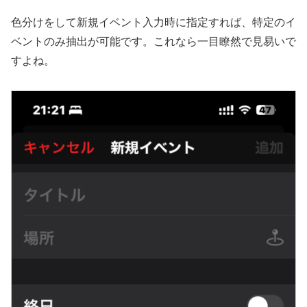
色分けをして新規イベント入力時に指定すれば、特定のイ
ベントのみ抽出が可能です。これなら一目瞭然で見易いで
すよね。