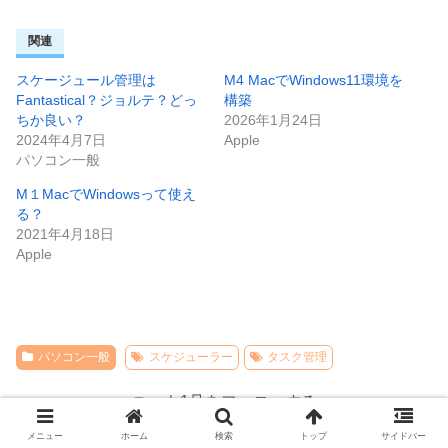
関連
スケージュール管理は
M4 MacでWindows11環境を
Fantastical？ジョルテ？どっ
構築
ちか良い？
2026年1月24日
2024年4月7日
Apple
パソコン一般
M１MacでWindowsって使え
る？
2021年4月18日
Apple
パソコン一般
スケジューラー
タスク管理
ユーキ1号をフォローする
メニュー
ホーム
検索
トップ
サイドバー