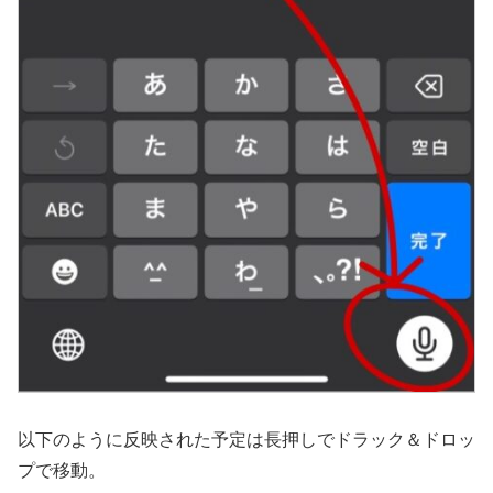
以下のように反映された予定は長押しでドラック＆ドロッ
プで移動。