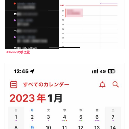
iPhoneの横位置