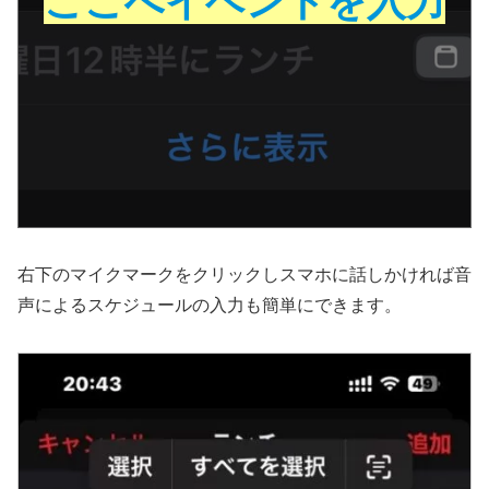
ここへイベントを入力
右下のマイクマークをクリックしスマホに話しかければ音
声によるスケジュールの入力も簡単にできます。