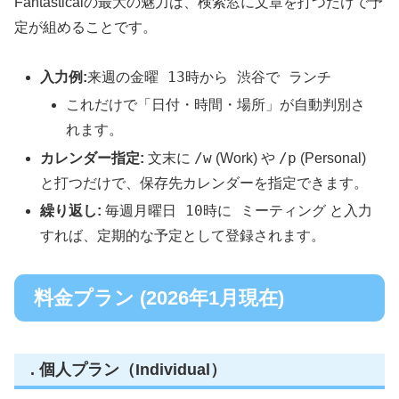
Fantasticalの最大の魅力は、検索窓に文章を打つだけで予
定が組めることです。
来週の金曜 13時から 渋谷で ランチ
入力例:
これだけで「日付・時間・場所」が自動判別さ
れます。
/w
/p
カレンダー指定:
文末に
(Work) や
(Personal)
と打つだけで、保存先カレンダーを指定できます。
毎週月曜日 10時に ミーティング
繰り返し:
と入力
すれば、定期的な予定として登録されます。
料金プラン (2026年1月現在)
. 個人プラン（Individual）