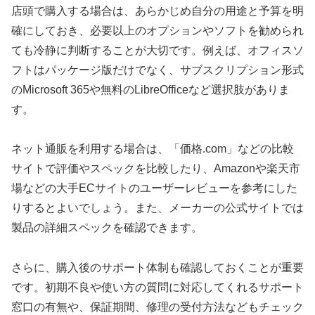
店頭で購入する場合は、あらかじめ自分の用途と予算を明
確にしておき、必要以上のオプションやソフトを勧められ
ても冷静に判断することが大切です。例えば、オフィスソ
フトはパッケージ版だけでなく、サブスクリプション形式
のMicrosoft 365や無料のLibreOfficeなど選択肢がありま
す。
ネット通販を利用する場合は、「価格.com」などの比較
サイトで評価やスペックを比較したり、Amazonや楽天市
場などの大手ECサイトのユーザーレビューを参考にした
りするとよいでしょう。また、メーカーの公式サイトでは
製品の詳細スペックを確認できます。
さらに、購入後のサポート体制も確認しておくことが重要
です。初期不良や使い方の質問に対応してくれるサポート
窓口の有無や、保証期間、修理の受付方法などもチェック