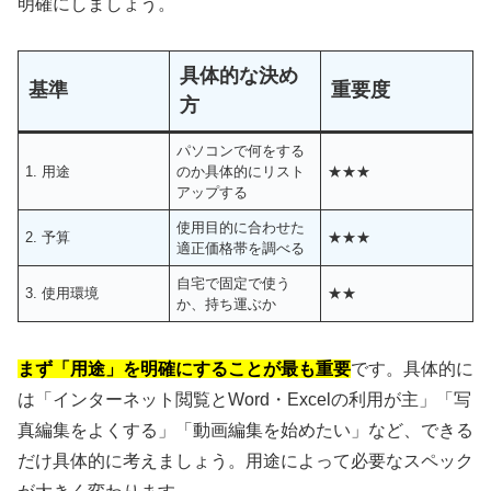
明確にしましょう。
具体的な決め
基準
重要度
方
パソコンで何をする
1. 用途
のか具体的にリスト
★★★
アップする
使用目的に合わせた
2. 予算
★★★
適正価格帯を調べる
自宅で固定で使う
3. 使用環境
★★
か、持ち運ぶか
まず「用途」を明確にすることが最も重要
です。具体的に
は「インターネット閲覧とWord・Excelの利用が主」「写
真編集をよくする」「動画編集を始めたい」など、できる
だけ具体的に考えましょう。用途によって必要なスペック