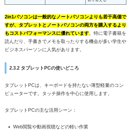
2in1パソコンは一般的なノートパソコンよりも若干高価で
すが、タブレットとノートパソコンの両方を購入するより
もコストパフォーマンスに優れています
。特に電子書籍を
読んだり、手書きでメモを取ったりする機会が多い学生や
ビジネスパーソンに人気があります。
2.3.2 タブレットPCの使いどころ
タブレットPCは、キーボードを持たない薄型軽量のコン
ピューターです。タッチ操作を中心に使用します。
タブレットPCの主な活用シーン：
Web閲覧や動画視聴などの軽い作業