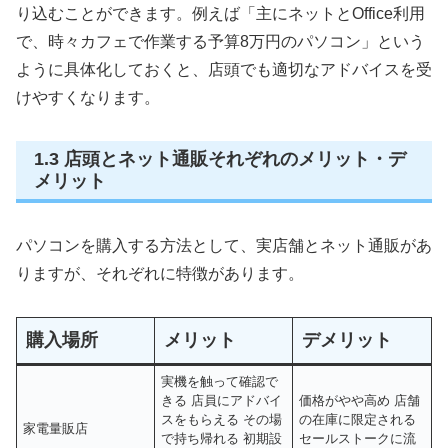
り込むことができます。例えば「主にネットとOffice利用
で、時々カフェで作業する予算8万円のパソコン」という
ように具体化しておくと、店頭でも適切なアドバイスを受
けやすくなります。
1.3 店頭とネット通販それぞれのメリット・デ
メリット
パソコンを購入する方法として、実店舗とネット通販があ
りますが、それぞれに特徴があります。
購入場所
メリット
デメリット
実機を触って確認で
きる 店員にアドバイ
価格がやや高め 店舗
スをもらえる その場
の在庫に限定される
家電量販店
で持ち帰れる 初期設
セールストークに流