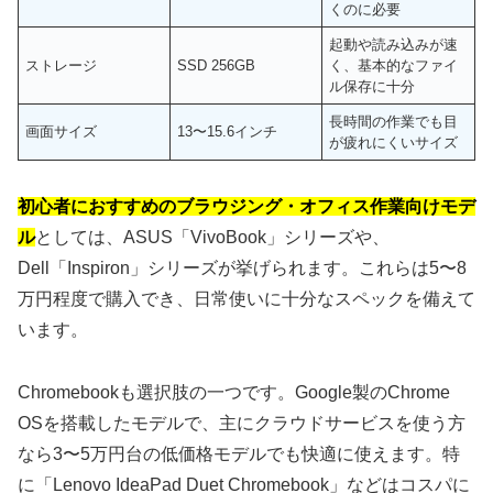
くのに必要
起動や読み込みが速
ストレージ
SSD 256GB
く、基本的なファイ
ル保存に十分
長時間の作業でも目
画面サイズ
13〜15.6インチ
が疲れにくいサイズ
初心者におすすめのブラウジング・オフィス作業向けモデ
ル
としては、ASUS「VivoBook」シリーズや、
Dell「Inspiron」シリーズが挙げられます。これらは5〜8
万円程度で購入でき、日常使いに十分なスペックを備えて
います。
Chromebookも選択肢の一つです。Google製のChrome
OSを搭載したモデルで、主にクラウドサービスを使う方
なら3〜5万円台の低価格モデルでも快適に使えます。特
に「Lenovo IdeaPad Duet Chromebook」などはコスパに