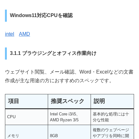
Windows11対応CPUを確認
intel
AMD
3.1.1 ブラウジングとオフィス作業向け
ウェブサイト閲覧、メール確認、Word・Excelなどの文書
作成が主な用途の方におすすめのスペックです。
項目
推奨スペック
説明
Intel Core i3/i5、
基本的な処理には十
CPU
AMD Ryzen 3/5
分な性能
複数のウェブページ
メモリ
8GB
やアプリを同時に開