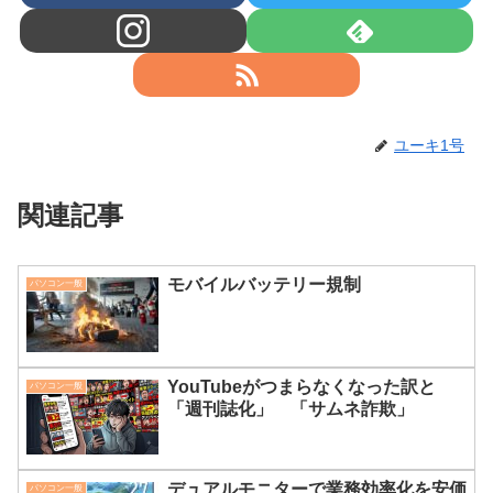
ユーキ1号
関連記事
モバイルバッテリー規制
パソコン一般
YouTubeがつまらなくなった訳と
パソコン一般
「週刊誌化」 「サムネ詐欺」
デュアルモニターで業務効率化を安価
パソコン一般