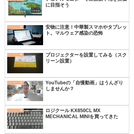
に目指そう
安物に注意！中華製スマホやタブレッ
パソコン一般
ト。マルウェア感染の恐怖
プロジェクターを設置してみる（スク
パソコン一般
リーン設置）
YouTubeの「自慢動画」はうんざり
パソコン一般
しませんか？
ロジクール KX850CL MX
パソコン一般
MECHANICAL MINIを買ってきた