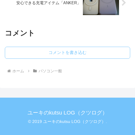
安心できる充電アイテム「ANKER」
コメント
コメントを書き込む
ホーム
パソコン一般
ユーキのkutsu LOG（クツログ）
© 2019 ユーキのkutsu LOG（クツログ）.