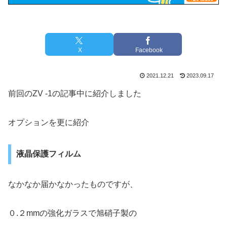
X
Facebook
2021.12.21
2023.09.17
前回のZV -1の記事中に紹介しました
オプションを更に紹介
液晶保護フィルム
なかなか届かなかったものですが、
０.２mmの強化ガラスで旭硝子製の