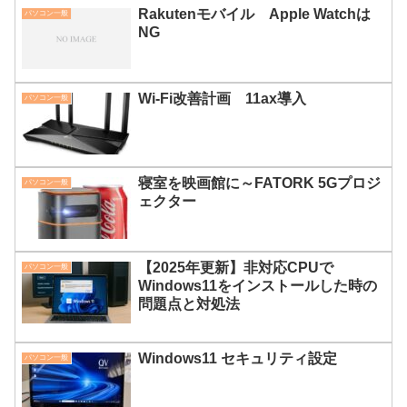
Rakutenモバイル Apple Watchは
パソコン一般
NG
Wi-Fi改善計画 11ax導入
パソコン一般
寝室を映画館に～FATORK 5Gプロジ
パソコン一般
ェクター
【2025年更新】非対応CPUで
パソコン一般
Windows11をインストールした時の
問題点と対処法
Windows11 セキュリティ設定
パソコン一般