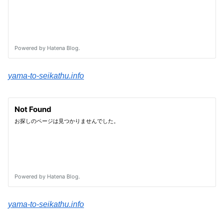
yama-to-seikathu.info
yama-to-seikathu.info