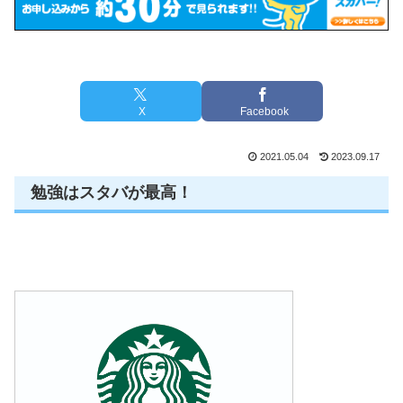
X
Facebook
2021.05.04
2023.09.17
勉強はスタバが最高！