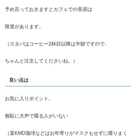
予め言っておきますとカフェでの長居は
限度があります。
（スタバはコーヒー2杯目以降は半額ですので、
ちゃんと注文してくださいね。）
良い点は
お気に入りポイント。
無駄に大声で喋る人がいない
（某KMD珈琲などはお年寄りがマスクもせずに喋りまく