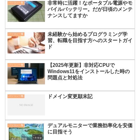
非常時に活躍！なポータブル電源やモ
パソコン一般
バイルバッテリー。だが日頃のメンテ
ナンスしてますか
未経験から始めるプログラミング学
パソコン一般
習、転職を目指す方へのスタートガイ
ド
【2025年更新】非対応CPUで
パソコン一般
Windows11をインストールした時の
問題点と対処法
ドメイン変更顛末記
パソコン一般
デュアルモニターで業務効率化を安価
パソコン一般
に目指そう