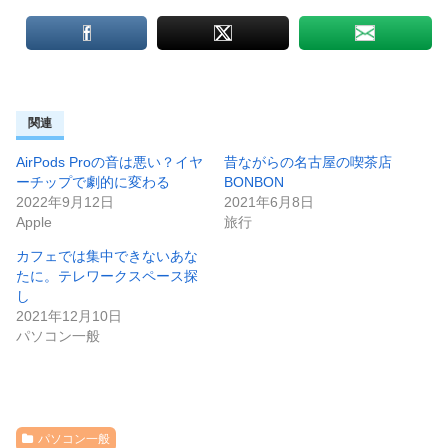
関連
AirPods Proの音は悪い？イヤ
昔ながらの名古屋の喫茶店
ーチップで劇的に変わる
BONBON
2022年9月12日
2021年6月8日
Apple
旅行
カフェでは集中できないあな
たに。テレワークスペース探
し
2021年12月10日
パソコン一般
パソコン一般