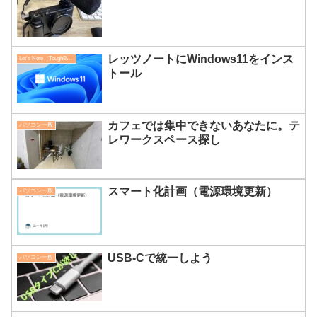
レッツノートにWindows11をインス
Let's Note（ToughBook）
トール
カフェでは集中できないあなたに。テ
パソコン一般
レワークスペース探し
スマート化計画（電源環境更新）
パソコン一般
USB-Cで統一しよう
パソコン一般