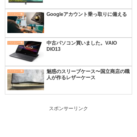
Googleアカウント乗っ取りに備える
パソコン一般
中古パソコン買いました。VAIO
パソコン一般
DIO13
魅惑のスリーブケース〜国立商店の職
パソコン一般
人が作るレザーケース
スポンサーリンク