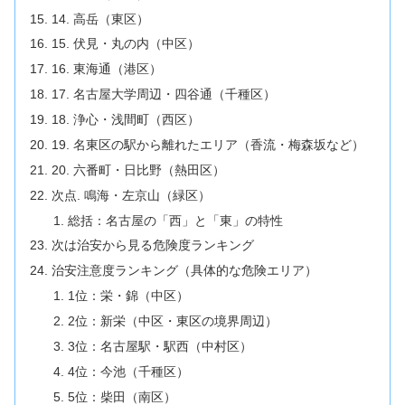
14. 高岳（東区）
15. 伏見・丸の内（中区）
16. 東海通（港区）
17. 名古屋大学周辺・四谷通（千種区）
18. 浄心・浅間町（西区）
19. 名東区の駅から離れたエリア（香流・梅森坂など）
20. 六番町・日比野（熱田区）
次点. 鳴海・左京山（緑区）
総括：名古屋の「西」と「東」の特性
次は治安から見る危険度ランキング
治安注意度ランキング（具体的な危険エリア）
1位：栄・錦（中区）
2位：新栄（中区・東区の境界周辺）
3位：名古屋駅・駅西（中村区）
4位：今池（千種区）
5位：柴田（南区）