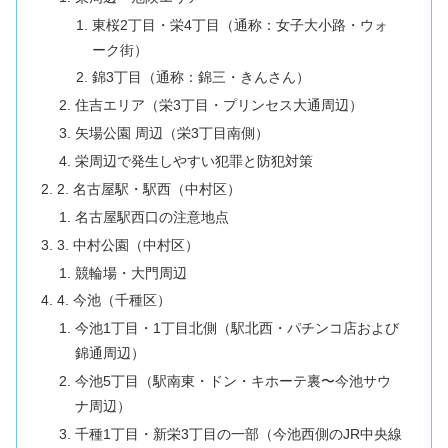
東桜2丁目・栄4丁目（通称：女子大小路・ウォ
ーク街）
錦3丁目（通称：錦三・きんさん）
住吉エリア（栄3丁目・プリンセス大通周辺）
矢場公園 周辺（栄3丁目南側）
栄周辺で発生しやすい犯罪と防犯対策
2. 名古屋駅・駅西（中村区）
名古屋駅西口の注意地点
3. 中村公園（中村区）
競輪場・大門周辺
4. 今池（千種区）
今池1丁目・1丁目北側（駅北西・パチンコ店および
錦通周辺）
今池5丁目（駅南東・ドン・キホーテ裏〜今池サウ
ナ周辺）
千種1丁目・新栄3丁目の一部（今池西側のJR中央線