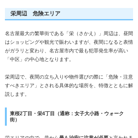
栄周辺 危険エリア
名古屋最大の繁華街である「栄（さかえ）」周辺は、昼間
はショッピングや観光で賑わいますが、夜間になると表情
がガラリと変わり、名古屋市内で最も犯罪発生率が高い
「中区」の中心地となります。
栄周辺で、夜間の立ち入りや物件選びの際に「危険・注意
すべきエリア」とされる具体的な場所を、特徴とともに解
説します。
東桜2丁目・栄4丁目（通称：女子大小路・ウォーク
街）
栄エリアの中で、昔から
最も治安に注意が必要
と言われる