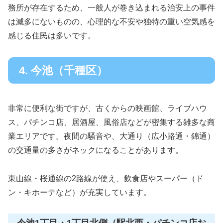
務所が存在するため、一般人が巻き込まれる治安上の事件
は滅多にないものの、心理的な不安や独特の重い空気感を
感じる住民は多いです。
4. 今池（千種区）
非常に便利な街ですが、古くからの映画館、ライブハウ
ス、パチンコ店、居酒屋、風俗店などが密集する雑多な商
業エリアです。夜間の騒音や、大通り（広小路通・錦通）
の交通量の多さがネックになることがあります。
東山線・桜通線の2路線が使え、飲食店やスーパー（ド
ン・キホーテなど）が充実しています。
今池1丁目・1丁目北側（駅北西・パチンコ店お