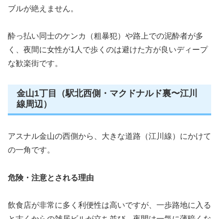
ブルが絶えません。
酔っ払い同士のケンカ（粗暴犯）や路上での泥酔者が多
く、夜間に女性が1人で歩くのは避けた方が良いディープ
な歓楽街です。
金山1丁目（駅北西側・マクドナルド裏〜江川
線周辺）
アスナル金山の西側から、大きな道路（江川線）にかけて
の一角です。
危険・注意とされる理由
飲食店が非常に多く利便性は高いですが、一歩路地に入る
と古くからの雑居ビルが立ち並び、夜間は一気に薄暗くな