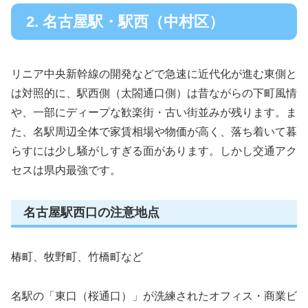
2. 名古屋駅・駅西（中村区）
リニア中央新幹線の開発などで急速に近代化が進む東側と
は対照的に、駅西側（太閤通口側）は昔ながらの下町風情
や、一部にディープな歓楽街・古い街並みが残ります。ま
た、名駅周辺全体で家賃相場や物価が高く、落ち着いて暮
らすには少し騒がしすぎる面があります。しかし交通アク
セスは県内最強です。
名古屋駅西口の注意地点
椿町、牧野町、竹橋町など
名駅の「東口（桜通口）」が洗練されたオフィス・商業ビ