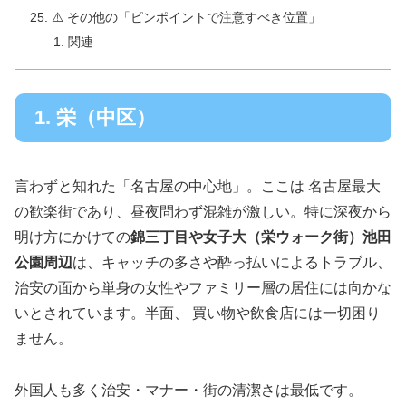
⚠️ その他の「ピンポイントで注意すべき位置」
関連
1. 栄（中区）
言わずと知れた「名古屋の中心地」。ここは 名古屋最大
の歓楽街であり、昼夜問わず混雑が激しい。特に深夜から
明け方にかけての
錦三丁目や女子大（栄ウォーク街）池田
公園周辺
は、キャッチの多さや酔っ払いによるトラブル、
治安の面から単身の女性やファミリー層の居住には向かな
いとされています。半面、 買い物や飲食店には一切困り
ません。
外国人も多く治安・マナー・街の清潔さは最低です。