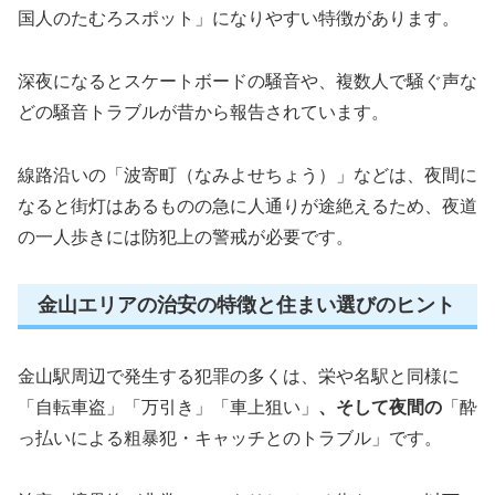
国人のたむろスポット」になりやすい特徴があります。
深夜になるとスケートボードの騒音や、複数人で騒ぐ声な
どの騒音トラブルが昔から報告されています。
線路沿いの「波寄町（なみよせちょう）」などは、夜間に
なると街灯はあるものの急に人通りが途絶えるため、夜道
の一人歩きには防犯上の警戒が必要です。
金山エリアの治安の特徴と住まい選びのヒント
金山駅周辺で発生する犯罪の多くは、栄や名駅と同様に
「自転車盗」「万引き」「車上狙い」
、そして夜間の
「酔
っ払いによる粗暴犯・キャッチとのトラブル」です。