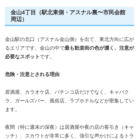
金山4丁目（駅北東側・アスナル裏〜市民会館
周辺）
金山駅の北口（アスナル金山側）を出て、東北方向に広が
るエリアです。金山の中で
最も歓楽街の色が濃く、注意が
必要なスポット
です。
危険・注意とされる理由
居酒屋、カラオケ店、パチンコ店だけでなく、キャバク
ラ、ガールズバー、風俗店、ラブホテルなどが密集してい
ます。
夜間（特に週末の深夜）は居酒屋や夜の店の客引き（キャ
ッチ）、スカウトが非常に多く、強引な声かけによるトラ