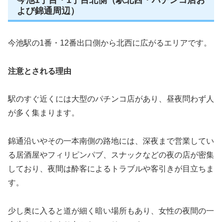
よび錦通周辺）
今池駅の1番・12番出口側から北西に広がるエリアです。
注意とされる理由
駅のすぐ近くには大型のパチンコ店があり、昼夜問わず人
が多く集まります。
錦通沿いやその一本南側の路地には、深夜まで営業してい
る居酒屋やフィリピンパブ、スナックなどの夜の店が密集
しており、夜間は酔客によるトラブルや客引きが目立ちま
す。
少し奥に入ると道が細く暗い場所もあり、女性の夜間の一