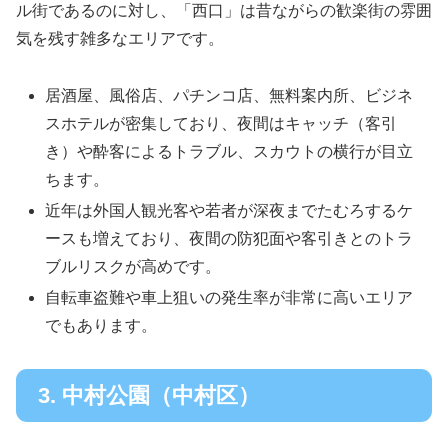
ル街であるのに対し、「西口」は昔ながらの歓楽街の雰囲
気を残す雑多なエリアです。
居酒屋、風俗店、パチンコ店、無料案内所、ビジネ
スホテルが密集しており、夜間はキャッチ（客引
き）や酔客によるトラブル、スカウトの横行が目立
ちます。
近年は外国人観光客や若者が深夜までたむろするケ
ースも増えており、夜間の防犯面や客引きとのトラ
ブルリスクが高めです。
自転車盗難や車上狙いの発生率が非常に高いエリア
でもあります。
3. 中村公園（中村区）