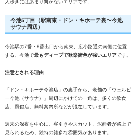
人歩きにはあまり向かないエリアです。
今池5丁目（駅南東・ドン・キホーテ裏〜今池
サウナ周辺）
今池駅の7番・8番出口から南東、広小路通の南側に位置
する、今池で
最もディープで歓楽街色が強いエリア
です。
注意とされる理由
「ドン・キホーテ今池店」の裏手から、老舗の「ウェルビ
ー今池（サウナ）」周辺にかけての一角は、多くの飲食
店、風俗店、無料案内所などが混在しています。
週末の深夜を中心に、客引きやスカウト、泥酔者が路上で
見られるため、独特の雑多な雰囲気があります。