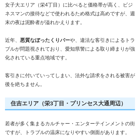
女子大エリア（栄4丁目）に比べると価格帯が高く、ビジ
ネスマンの接待などで使われるため格式は高めですが、週
末の夜は泥酔者が溢れかえります。
近年、
悪質なぼったくりバー
や、違法な客引きによるトラ
ブルが問題視されており、愛知県警による取り締まりが強
化されている重点地域です。
客引きに付いていってしまい、法外な請求をされる被害が
後を絶ちません。
住吉エリア（栄3丁目・プリンセス大通周辺）
若者が多く集まるカルチャー・エンターテインメントの街
ですが、トラブルの温床になりやすい側面があります。