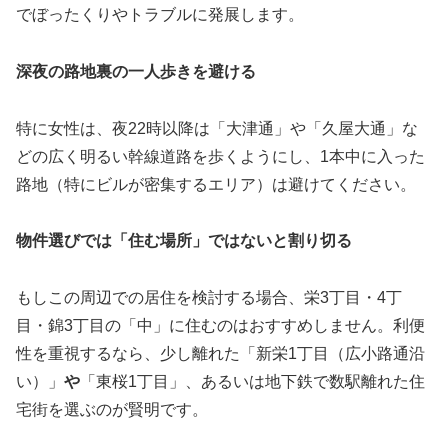
でぼったくりやトラブルに発展します。
深夜の路地裏の一人歩きを避ける
特に女性は、夜22時以降は「大津通」や「久屋大通」な
どの広く明るい幹線道路を歩くようにし、1本中に入った
路地（特にビルが密集するエリア）は避けてください。
物件選びでは「住む場所」ではないと割り切る
もしこの周辺での居住を検討する場合、栄3丁目・4丁
目・錦3丁目の「中」に住むのはおすすめしません。利便
性を重視するなら、少し離れた「新栄1丁目（広小路通沿
い）」
や
「東桜1丁目」、あるいは地下鉄で数駅離れた住
宅街を選ぶのが賢明です。