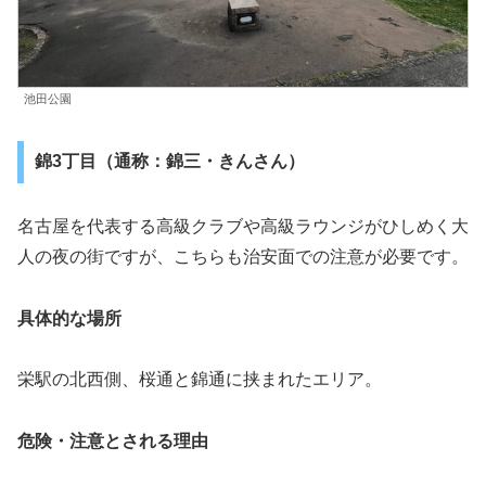
池田公園
錦3丁目（通称：錦三・きんさん）
名古屋を代表する高級クラブや高級ラウンジがひしめく大
人の夜の街ですが、こちらも治安面での注意が必要です。
具体的な場所
栄駅の北西側、桜通と錦通に挟まれたエリア。
危険・注意とされる理由