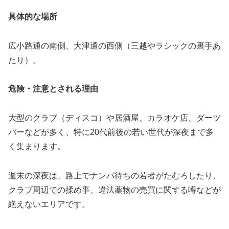
具体的な場所
広小路通の南側、大津通の西側（三越やラシックの裏手あ
たり）。
危険・注意とされる理由
大型のクラブ（ディスコ）や居酒屋、カラオケ店、ダーツ
バーなどが多く、特に20代前後の若い世代が深夜まで多
く集まります。
週末の深夜は、路上でナンパ待ちの若者がたむろしたり、
クラブ周辺での揉め事、違法薬物の売買に関する噂などが
絶えないエリアです。