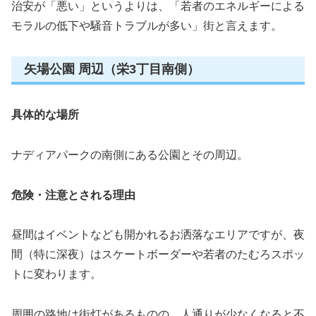
治安が「悪い」というよりは、「若者のエネルギーによる
モラルの低下や騒音トラブルが多い」街と言えます。
矢場公園 周辺（栄3丁目南側）
具体的な場所
ナディアパークの南側にある公園とその周辺。
危険・注意とされる理由
昼間はイベントなども開かれるお洒落なエリアですが、夜
間（特に深夜）はスケートボーダーや若者のたむろスポッ
トに変わります。
周囲の路地は街灯があるものの、人通りが少なくなると不