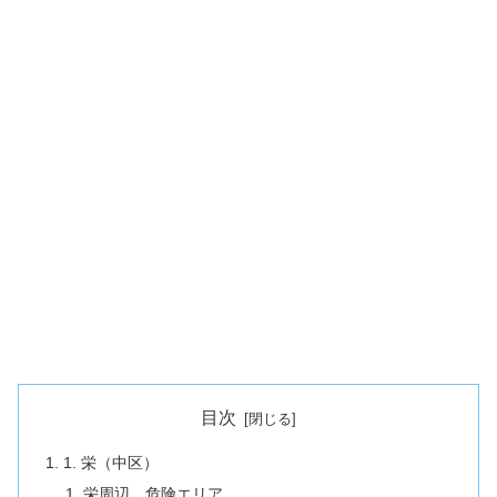
目次
1. 栄（中区）
栄周辺 危険エリア