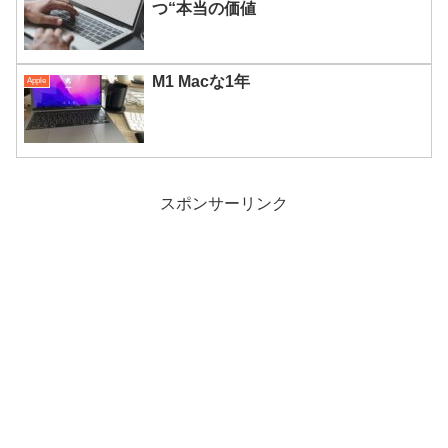
つ“本当の価値
M1 Macな1年
Apple
スポンサーリンク