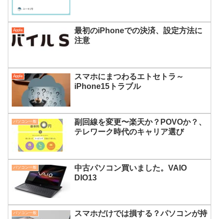
最初のiPhoneでの決済、設定方法に
Apple
注意
スマホにまつわるエトセトラ～
Apple
iPhone15トラブル
副回線を変更〜楽天か？POVOか？、
パソコン一般
テレワーク時代のキャリア選び
中古パソコン買いました。VAIO
パソコン一般
DIO13
スマホだけでは損する？パソコンが持
パソコン一般