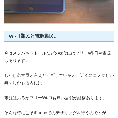
Wi-Fi難民と電源難民。
今はスタバやドトールなどのcafeにはフリーWi-Fiや電源
もあります。
しかし名古屋と言えど油断していると、近くにコメダしか
無くしかも店内には、
電源はおろかフリーWi-Fiも無い店舗が結構あります。
そんな時にこそiPhoneでのデザリングを行うのですが、