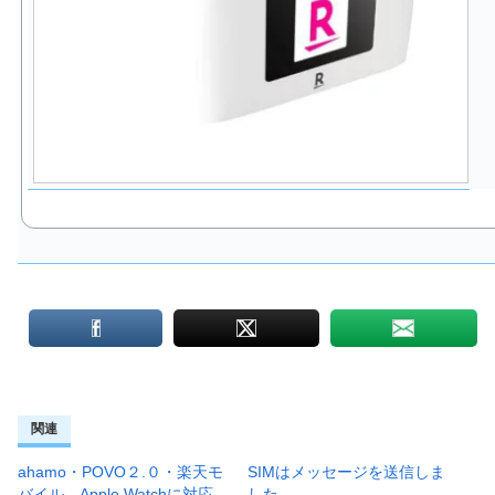
関連
ahamo・POVO２.０・楽天モ
SIMはメッセージを送信しま
バイル、Apple Watchに対応
した。