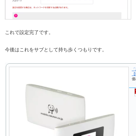
これで設定完了です。
今後はこれをサブとして持ち歩くつもりです。
「
【
価