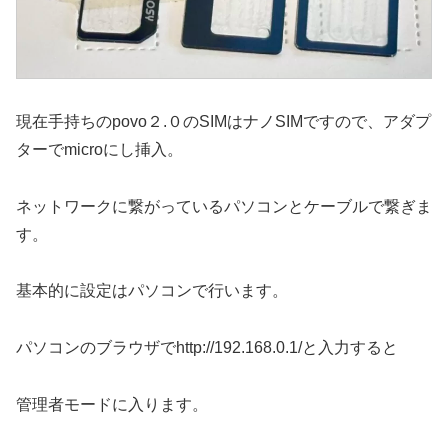
現在手持ちのpovo２.０のSIMはナノSIMですので、アダプ
ターでmicroにし挿入。
ネットワークに繋がっているパソコンとケーブルで繋ぎま
す。
基本的に設定はパソコンで行います。
パソコンのブラウザでhttp://192.168.0.1/と入力すると
管理者モードに入ります。