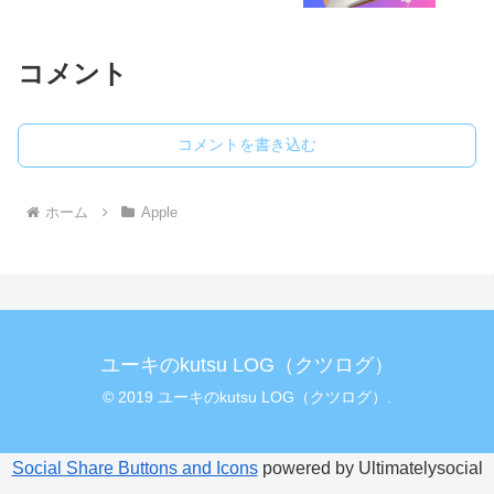
コメント
コメントを書き込む
ホーム
Apple
ユーキのkutsu LOG（クツログ）
© 2019 ユーキのkutsu LOG（クツログ）.
Social Share Buttons and Icons
powered by Ultimatelysocial