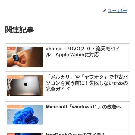
ユーキ1号
関連記事
ahamo・POVO２.０・楽天モバイ
Apple
ル、Apple Watchに対応
「メルカリ」や「ヤフオク」で中古パ
パソコン一般
ソコンを買う前に！失敗しないための
完全ガイド
Microsoft「windows11」の改善へ
パソコン一般
Apple