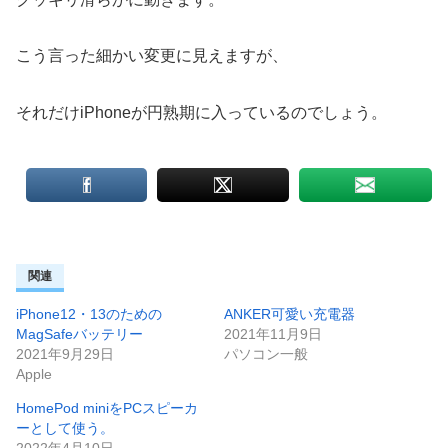
こう言った細かい変更に見えますが、
それだけiPhoneが円熟期に入っているのでしょう。
関連
iPhone12・13のための
ANKER可愛い充電器
MagSafeバッテリー
2021年11月9日
2021年9月29日
パソコン一般
Apple
HomePod miniをPCスピーカ
ーとして使う。