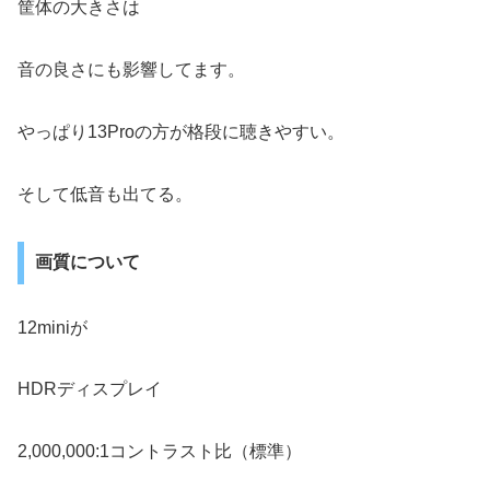
筐体の大きさは
音の良さにも影響してます。
やっぱり13Proの方が格段に聴きやすい。
そして低音も出てる。
画質について
12miniが
HDRディスプレイ
2,000,000:1コントラスト比（標準）