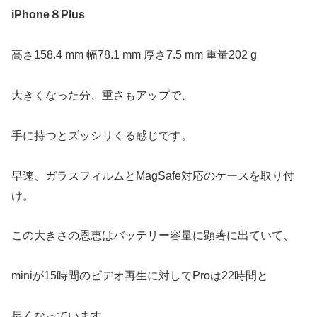
iPhone８Plus
高さ158.4 mm 幅78.1 mm 厚さ7.5 mm 重量202 g
大きくなった分、重さもアップで、
手に持つとズッシリくる感じです。
早速、ガラスフィルムとMagSafe対応のケースを取り付
け。
この大きさの恩恵はバッテリー容量に顕著に出ていて、
miniが15時間のビデオ再生に対してProは22時間と
長くなっています。