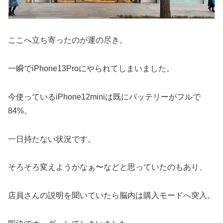
ここへ立ち寄ったのが運の尽き。
一瞬でiPhone13Proにやられてしまいました。
今使っているiPhone12miniは既にバッテリーがフルで
84%。
一日持たない状況です。
そろそろ変えようかなぁ〜などと思っていたのもあり、
店員さんの説明を聞いていたら脳内は購入モードへ突入。