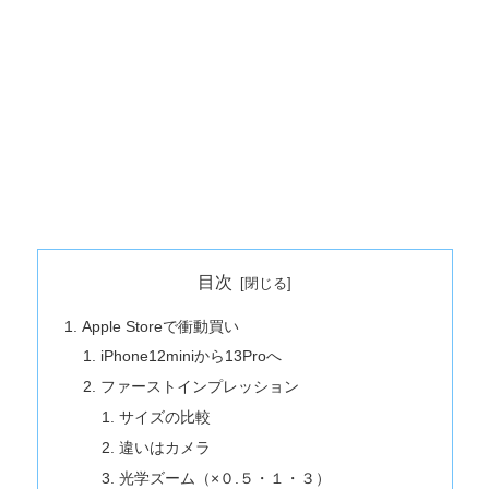
目次
Apple Storeで衝動買い
iPhone12miniから13Proへ
ファーストインプレッション
サイズの比較
違いはカメラ
光学ズーム（×０.５・１・３）