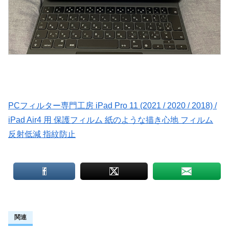
PCフィルター専門工房 iPad Pro 11 (2021 / 2020 / 2018) /
iPad Air4 用 保護フィルム 紙のような描き心地 フィルム
反射低減 指紋防止
関連