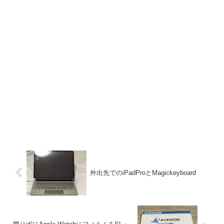
外出先でのiPadProとMagickeyboard