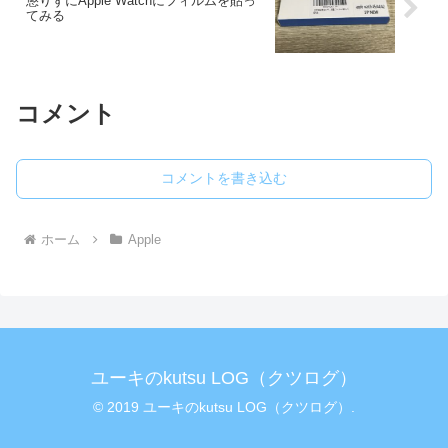
懲りずにApple Watchにフィルムを貼っ
てみる
コメント
コメントを書き込む
ホーム
Apple
ユーキのkutsu LOG（クツログ）
© 2019 ユーキのkutsu LOG（クツログ）.