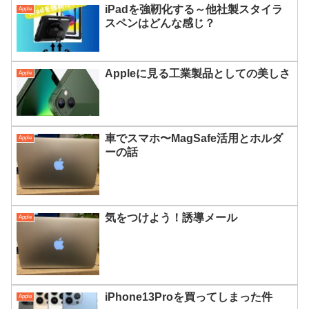
iPadを強靭化する～他社製スタイラ
Apple
スペンはどんな感じ？
Appleに見る工業製品としての美しさ
Apple
車でスマホ〜MagSafe活用とホルダ
Apple
ーの話
気をつけよう！誘導メール
Apple
iPhone13Proを買ってしまった件
Apple