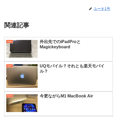
ユーキ1号
関連記事
外出先でのiPadProと
Apple
Magickeyboard
UQモバイル？それとも楽天モバイ
Apple
ル？
今更ながらM1 MacBook Air
Apple