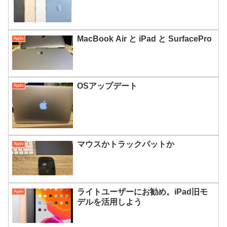
MacBook Air と iPad と SurfacePro
Apple
OSアップデート
Apple
マウスかトラックパットか
Apple
ライトユーザーにお勧め。iPad旧モ
Apple
デルを活用しよう