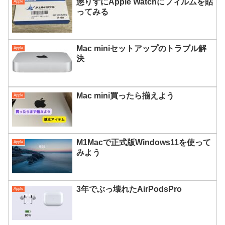
懲りずにApple Watchにフィルムを貼
Apple
ってみる
Mac miniセットアップのトラブル解
Apple
決
Mac mini買ったら揃えよう
Apple
M1Macで正式版Windows11を使って
Apple
みよう
3年でぶっ壊れたAirPodsPro
Apple