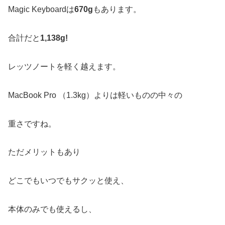
Magic Keyboardは
670g
もあります。
合計だと
1,138g!
レッツノートを軽く越えます。
MacBook Pro （1.3kg）よりは軽いものの中々の
重さですね。
ただメリットもあり
どこでもいつでもサクッと使え、
本体のみでも使えるし、