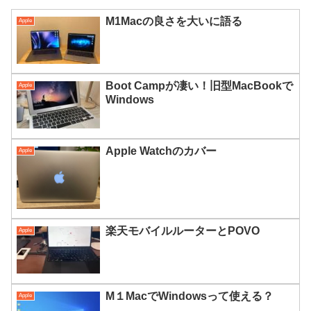
M1Macの良さを大いに語る
Apple
Boot Campが凄い！旧型MacBookで
Apple
Windows
Apple Watchのカバー
Apple
楽天モバイルルーターとPOVO
Apple
M１MacでWindowsって使える？
Apple