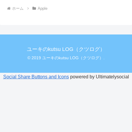
ホーム
Apple
ユーキのkutsu LOG（クツログ）
© 2019 ユーキのkutsu LOG（クツログ）.
Social Share Buttons and Icons
powered by Ultimatelysocial