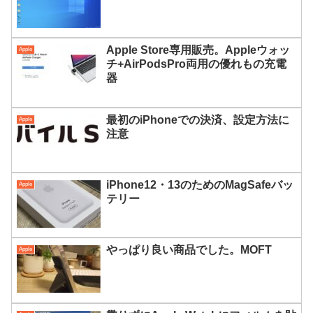
Apple Store専用販売。Appleウォッ
Apple
チ+AirPodsPro両用の優れもの充電
器
最初のiPhoneでの決済、設定方法に
Apple
注意
iPhone12・13のためのMagSafeバッ
Apple
テリー
やっぱり良い商品でした。MOFT
Apple