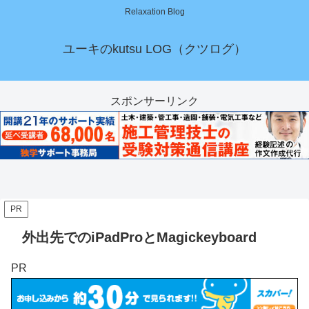
Relaxation Blog
ユーキのkutsu LOG（クツログ）
スポンサーリンク
PR
外出先でのiPadProとMagickeyboard
PR