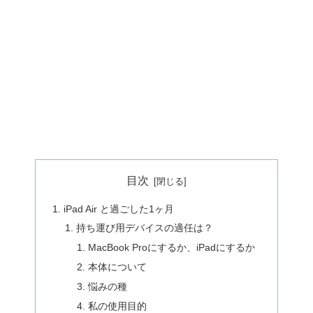
目次
iPad Air と過ごした1ヶ月
持ち運び用デバイスの適任は？
MacBook Proにするか、iPadにするか
本体について
悩みの種
私の使用目的