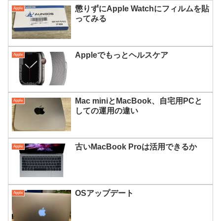
懲りずにApple Watchにフィルムを貼
Apple
ってみる
Appleでもっとヘルスケア
Apple
Mac miniとMacBook、自宅用PCと
Apple
しての運用の違い
古いMacBook Proは活用できるか
Apple
OSアップデート
Apple