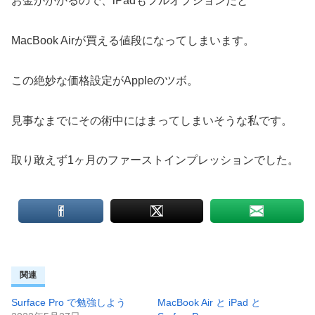
お金がかかるので、iPadもフルオプションだと
MacBook Airが買える値段になってしまいます。
この絶妙な価格設定がAppleのツボ。
見事なまでにその術中にはまってしまいそうな私です。
取り敢えず1ヶ月のファーストインプレッションでした。
関連
Surface Pro で勉強しよう
MacBook Air と iPad と