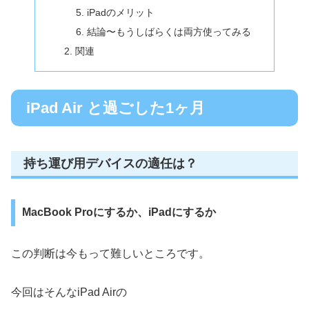
iPadのメリット
結論〜もうしばらくは両方使ってみる
関連
iPad Air と過ごした1ヶ月
持ち運び用デバイスの適任は？
MacBook Proにするか、iPadにするか
この判断は今もって難しいところです。
今回はそんなiPad Airの