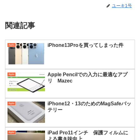
ユーキ1号
関連記事
iPhone13Proを買ってしまった件
Apple
Apple Pencilでの入力に最適なアプ
Apple
リ Mazec
iPhone12・13のためのMagSafeバッ
Apple
テリー
iPad Pro11インチ 保護フィルムに
Apple
よる書き味向上