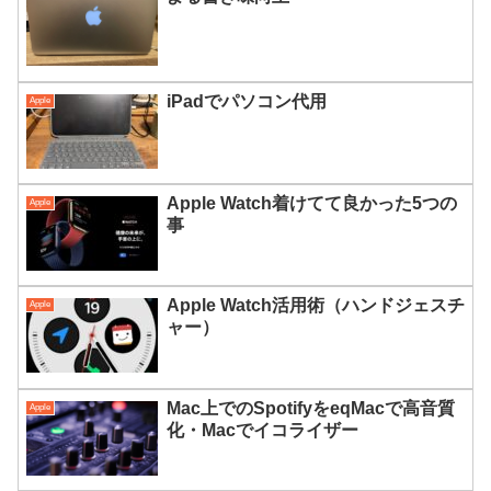
iPadでパソコン代用
Apple
Apple Watch着けてて良かった5つの
Apple
事
Apple Watch活用術（ハンドジェスチ
Apple
ャー）
Mac上でのSpotifyをeqMacで高音質
Apple
化・Macでイコライザー