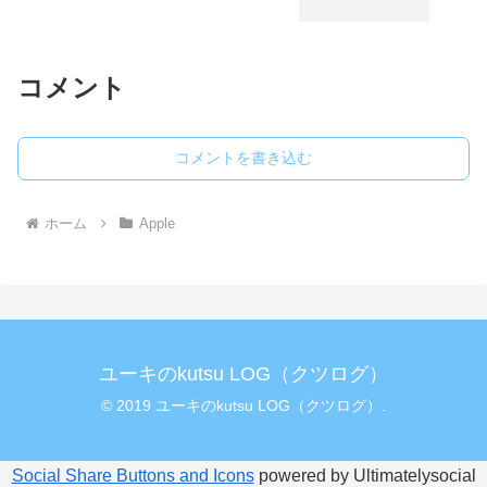
コメント
コメントを書き込む
ホーム
Apple
ユーキのkutsu LOG（クツログ）
© 2019 ユーキのkutsu LOG（クツログ）.
Social Share Buttons and Icons
powered by Ultimatelysocial