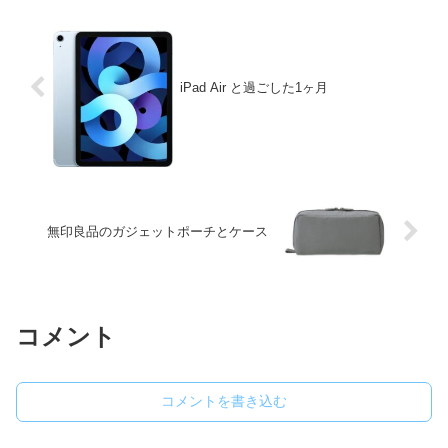
iPad Air と過ごした1ヶ月
無印良品のガジェットポーチとケース
コメント
コメントを書き込む