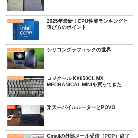
2025年最新！CPU性能ランキングと
パソコン一般
選び方のポイント
シリコングラフィックの世界
パソコン一般
ロジクール KX850CL MX
パソコン一般
MECHANICAL MINIを買ってきた
楽天モバイルルーターとPOVO
Apple
Gmailの外部メール受信（POP）終了
パソコン一般