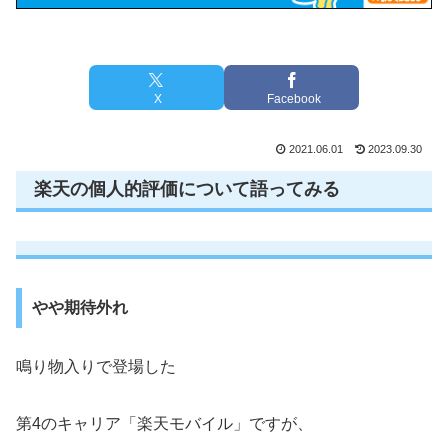
X
Facebook
2021.06.01
2023.09.30
楽天の個人的評価について語ってみる
やや期待外れ
鳴り物入りで登場した
第4のキャリア「楽天モバイル」ですが、