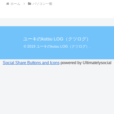
ホーム
パソコン一般
ユーキのkutsu LOG（クツログ）
© 2019 ユーキのkutsu LOG（クツログ）.
Social Share Buttons and Icons
powered by Ultimatelysocial