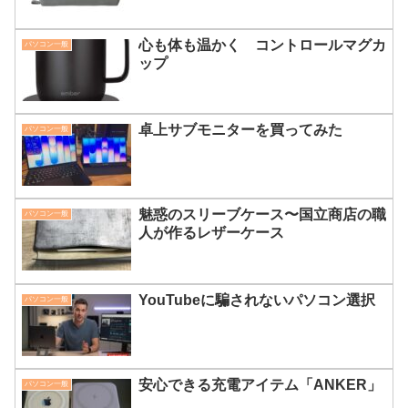
心も体も温かく コントロールマグカ
パソコン一般
ップ
卓上サブモニターを買ってみた
パソコン一般
魅惑のスリーブケース〜国立商店の職
パソコン一般
人が作るレザーケース
YouTubeに騙されないパソコン選択
パソコン一般
安心できる充電アイテム「ANKER」
パソコン一般