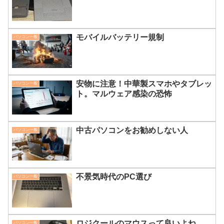
モバイルバッテリー規制
パソコン一般
安物に注意！中華製スマホやタブレッ
パソコン一般
ト。マルウェア感染の恐怖
中古パソコンをお勧めしない人
パソコン一般
不景気時代のPC選び
パソコン一般
ロジクールのマウスって良いよね
パソコン一般