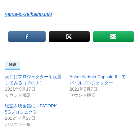
yama-to-seikathu.info
関連
天井にプロジェクターを設置
Anker Nebula Capsule II モ
してみる（その１）
バイルプロジェクター
2021年9月17日
2021年5月7日
サウンド機器
サウンド機器
寝室を映画館に～FATORK
5Gプロジェクター
2022年4月27日
パソコン一般