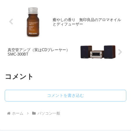
癒やしの香り 無印良品のアロマオイル
とディフューザー
真空管アンプ（実はCDプレーヤー）
SMC-300BT
コメント
コメントを書き込む
ホーム
パソコン一般