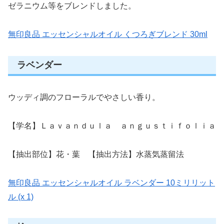
ゼラニウム等をブレンドしました。
無印良品 エッセンシャルオイル くつろぎブレンド 30ml
ラベンダー
ウッディ調のフローラルでやさしい香り。
【学名】Ｌａｖａｎｄｕｌａ ａｎｇｕｓｔｉｆｏｌｉａ
【抽出部位】花・葉 【抽出方法】水蒸気蒸留法
無印良品 エッセンシャルオイル ラベンダー 10ミリリット
ル (x 1)