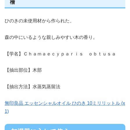
檜
ひのきの未使用材から作られた、
森の中にいるような親しみやすい木の香り。
【学名】Ｃｈａｍａｅｃｙｐａｒｉｓ ｏｂｔｕｓａ
【抽出部位】木部
【抽出方法】水蒸気蒸留法
無印良品 エッセンシャルオイル ひのき 10ミリリットル (x
1)