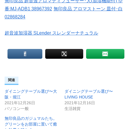
無印良品 超音波アロマディフューザー･大(加湿機能付) 型
番:MJ-ADB1 38967392
無印良品 アロマストーン 皿付･白
02868284
超音波加湿器 SLender スレンダーナチュラル
関連
ダイニングテーブル選び〜大
ダイニングテーブル選び〜
阪・堀江
LIVING HOUSE
2021年12月26日
2021年12月16日
パソコン一般
生活雑貨
無印良品のガジュマルたち。
グリーンをお部屋に置いて癒