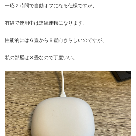
一応２時間で自動オフになる仕様ですが、
有線で使用中は連続運転になります。
性能的には６畳から８畳向きらしいのですが、
私の部屋は８畳なので丁度いい。