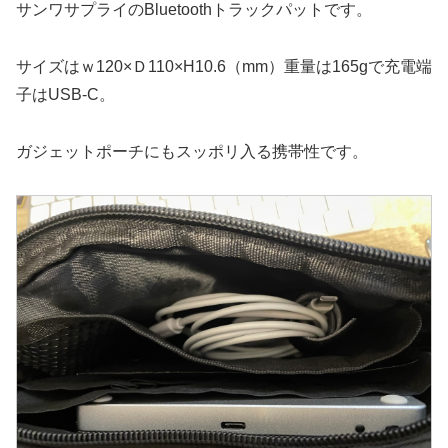
サンワサプライのBluetoothトラックパットです。
サイズはｗ120×Ｄ110×H10.6（mm）重量は165gで充電端
子はUSB-C。
ガジェットポーチにもスッポリ入る携帯性です。