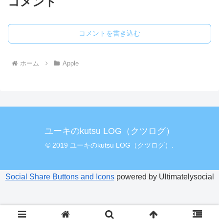
コメント
コメントを書き込む
ホーム
Apple
ユーキのkutsu LOG（クツログ）
© 2019 ユーキのkutsu LOG（クツログ）.
Social Share Buttons and Icons
powered by Ultimatelysocial