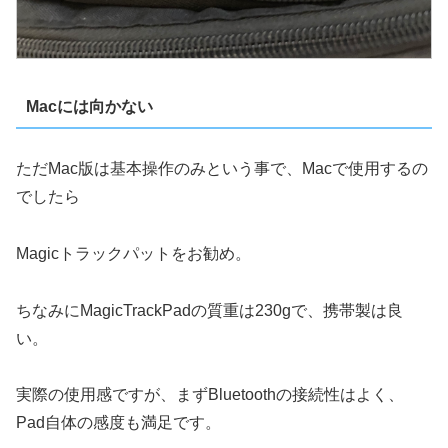
Macには向かない
ただMac版は基本操作のみという事で、Macで使用するの
でしたら
Magicトラックパットをお勧め。
ちなみにMagicTrackPadの質重は230gで、携帯製は良
い。
実際の使用感ですが、まずBluetoothの接続性はよく、
Pad自体の感度も満足です。