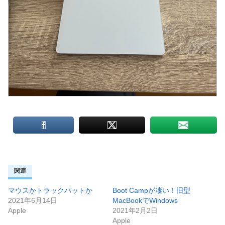
関連
マウスかトラックパットか
Boot Campが凄い！旧型
2021年6月14日
MacBookでWindows
Apple
2021年2月2日
Apple