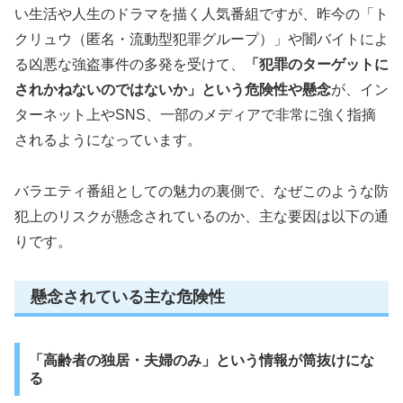
い生活や人生のドラマを描く人気番組ですが、昨今の「ト
クリュウ（匿名・流動型犯罪グループ）」や闇バイトによ
る凶悪な強盗事件の多発を受けて、
「犯罪のターゲットに
されかねないのではないか」という危険性や懸念
が、イン
ターネット上やSNS、一部のメディアで非常に強く指摘
されるようになっています。
バラエティ番組としての魅力の裏側で、なぜこのような防
犯上のリスクが懸念されているのか、主な要因は以下の通
りです。
懸念されている主な危険性
「高齢者の独居・夫婦のみ」という情報が筒抜けにな
る