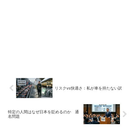
リスクvs快適さ：私が車を持たない訳
特定の人間はなぜ日本を貶めるのか 通
名問題