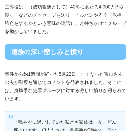
主導役は「（成功報酬として）40％にあたる4,000万円を
渡す」などのメッセージを送り、「ルパンやる？（泥棒・
強盗をするかという意味の隠語）」と持ちかけてグループ
を動かしていました。
遺族の深い悲しみと憤り
事件から約1週間が経った5月22日、亡くなった富山さん
の夫が警察を通じてコメントを発表されました。そこに
は、身勝手な犯罪グループに対する激しい憤りが綴られて
います。
「穏やかに過ごしていた私ども家族は、今、どん
底にいます。犯人たちは、身勝手な理由で、何の