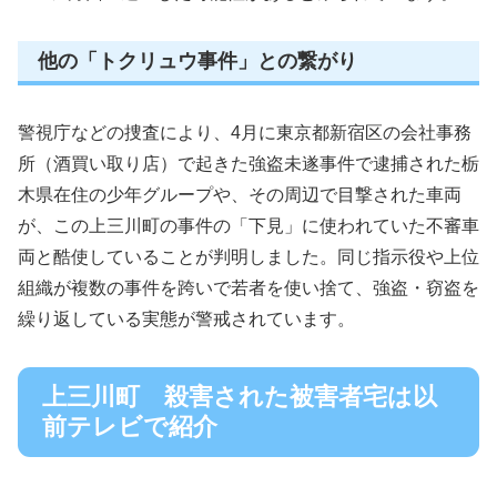
他の「トクリュウ事件」との繋がり
警視庁などの捜査により、4月に東京都新宿区の会社事務
所（酒買い取り店）で起きた強盗未遂事件で逮捕された栃
木県在住の少年グループや、その周辺で目撃された車両
が、この上三川町の事件の「下見」に使われていた不審車
両と酷使していることが判明しました。同じ指示役や上位
組織が複数の事件を跨いで若者を使い捨て、強盗・窃盗を
繰り返している実態が警戒されています。
上三川町 殺害された被害者宅は以
前テレビで紹介