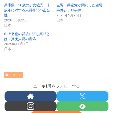
兵庫県 16歳の少女餓死 未
左翼・共産党が関わった凶悪
成年に対する人質尋問の正当
事件とテロ事件
性
2026年5月26日
2026年6月25日
日本
日本
山上徹也の背後に潜む真相と
は？真犯人説の真偽
2025年11月1日
日本
マスコミ
ユーキ1号をフォローする