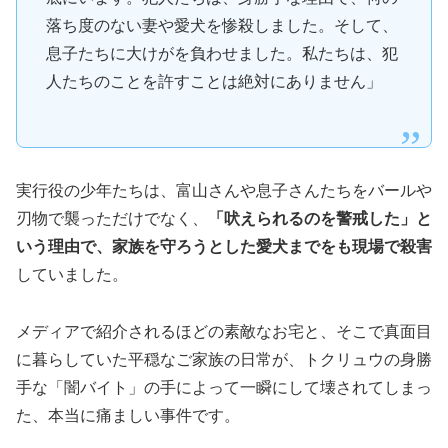
落ち度のない妻や愛犬を惨殺しました。そして、
息子たちに大けがを負わせました。私たちは、犯
人たちのことを許すことは絶対にありません」
実行役の少年たちは、富山さんや息子さんたちをバールや
刃物で襲っただけでなく、
「吠えられるのを警戒した」と
いう理由で、家族を守ろうとした愛犬までをも現場で殺害
していました。
メディアで紹介されるほどの素敵なお宅と、そこで真面目
に暮らしていた平穏なご家族の日常が、トクリュウの身勝
手な「闇バイト」の手によって一瞬にして壊されてしまっ
た、本当に痛ましい事件です。