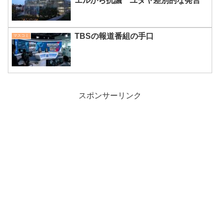
エルから抗議 ユダヤ差別的な発言
TBSの報道番組の手口
マスコミ
スポンサーリンク