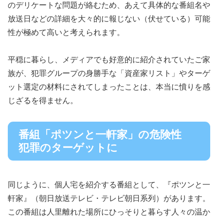
のデリケートな問題が絡むため、あえて具体的な番組名や
放送日などの詳細を大々的に報じない（伏せている）可能
性が極めて高いと考えられます。
平穏に暮らし、メディアでも好意的に紹介されていたご家
族が、犯罪グループの身勝手な「資産家リスト」やターゲ
ット選定の材料にされてしまったことは、本当に憤りを感
じざるを得ません。
番組「ポツンと一軒家」の危険性
犯罪のターゲットに
同じように、個人宅を紹介する番組として、『ポツンと一
軒家』（朝日放送テレビ・テレビ朝日系列）があります。
この番組は人里離れた場所にひっそりと暮らす人々の温か