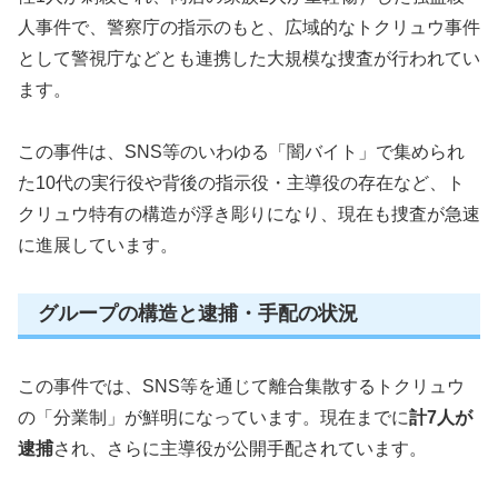
人事件で、警察庁の指示のもと、広域的なトクリュウ事件
として警視庁などとも連携した大規模な捜査が行われてい
ます。
この事件は、SNS等のいわゆる「闇バイト」で集められ
た10代の実行役や背後の指示役・主導役の存在など、ト
クリュウ特有の構造が浮き彫りになり、現在も捜査が急速
に進展しています。
グループの構造と逮捕・手配の状況
この事件では、SNS等を通じて離合集散するトクリュウ
の「分業制」が鮮明になっています。現在までに
計7人が
逮捕
され、さらに主導役が公開手配されています。