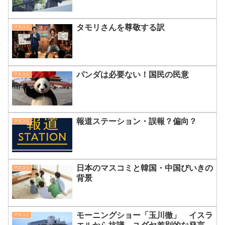
タモリさんを尊敬する訳
マスコミ
パンダは必要ない！国民の民意
マスコミ
報道ステーション・誤報？偏向？
マスコミ
日本のマスコミと韓国・中国びいきの
マスコミ
背景
モーニングショー「玉川徹」 イスラ
マスコミ