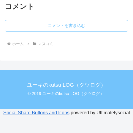
コメント
コメントを書き込む
ホーム
マスコミ
ユーキのkutsu LOG（クツログ）
© 2019 ユーキのkutsu LOG（クツログ）.
Social Share Buttons and Icons
powered by Ultimatelysocial