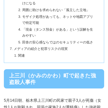
けになる
周囲に助けを求められない「孤立した立地」
モザイク処理があっても、ネットや地図アプリ
で特定可能
「現金（タンス預金）がある」という誤解を生
みやすい
田舎の安心感ならではのセキュリティーの低さ
メディアの紹介と犯罪リスクの現実
関連
上三川（かみのかわ）町で起きた強
盗殺人事件
5月14日朝、栃木県上三川町の民家で親子3人が死傷（女
性1人が刺殺され、同居の家族2人が重軽傷）した強盗殺