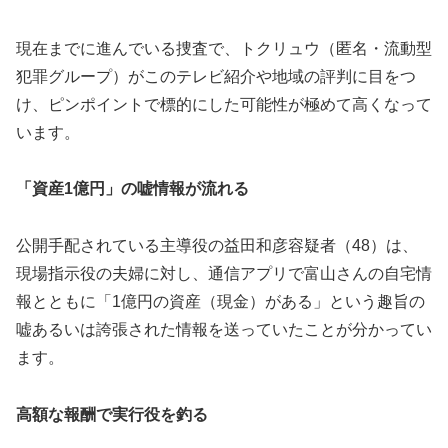
現在までに進んでいる捜査で、トクリュウ（匿名・流動型
犯罪グループ）がこのテレビ紹介や地域の評判に目をつ
け、ピンポイントで標的にした可能性が極めて高くなって
います。
「資産1億円」の嘘情報が流れる
公開手配されている主導役の益田和彦容疑者（48）は、
現場指示役の夫婦に対し、通信アプリで富山さんの自宅情
報とともに「1億円の資産（現金）がある」という趣旨の
嘘あるいは誇張された情報を送っていたことが分かってい
ます。
高額な報酬で実行役を釣る