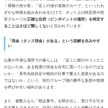
「屋根の色や形」「近くの池や道路のカーブ」といったわ
ずかな特徴を組み合わせるだけで、ネット上の特定班や犯
罪グループが
正確な住所（ピンポイントの場所）を特定す
ることはさほど難しくない
と言われています。
「現金（タンス預金）がある」という誤解を生みやす
い
山奥の不便な場所での暮らしは、「近くに銀行やコンビニ
がないため、ある程度の現金を自宅に置いているのではな
いか」「長年自給自足や独自の仕事で蓄えた資産があるの
ではないか」という、犯行グループ側の勝手な妄想や憶測
を呼びやすい傾向があります。
また、複数人なら「暗証番号」を聞き出し、受け子が引き
出す事もできるので、自宅に現金がなくても油断はできま