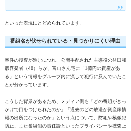
といった表現にとどめられています。
番組名が伏せられている・見つかりにくい理由
事件の捜査が進むにつれ、公開手配された主導役の益田和
彦容疑者（48）らが、富山さん宅に「1億円の資産があ
る」という情報をグループ内に流して犯行に及んでいたこ
とが分かっています。
こうした背景があるため、メディア側も「どの番組がきっ
かけで目をつけられたのか」「過去のどの放送が資産家情
報の出所になったのか」という点について、防犯や模倣犯
防止、また番組側の責任論といったプライバシーや捜査上