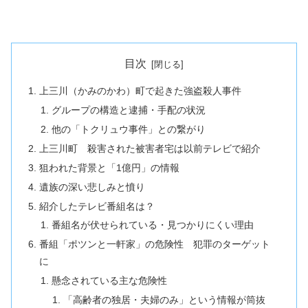
目次
上三川（かみのかわ）町で起きた強盗殺人事件
グループの構造と逮捕・手配の状況
他の「トクリュウ事件」との繋がり
上三川町 殺害された被害者宅は以前テレビで紹介
狙われた背景と「1億円」の情報
遺族の深い悲しみと憤り
紹介したテレビ番組名は？
番組名が伏せられている・見つかりにくい理由
番組「ポツンと一軒家」の危険性 犯罪のターゲット
に
懸念されている主な危険性
「高齢者の独居・夫婦のみ」という情報が筒抜