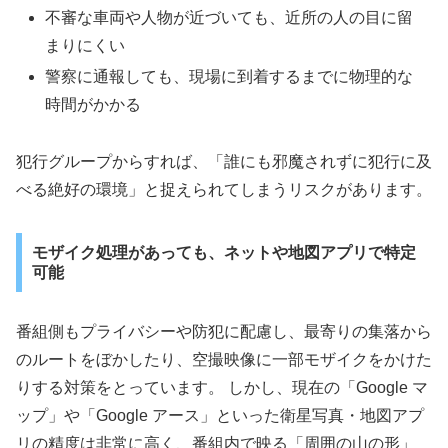
不審な車両や人物が近づいても、近所の人の目に留
まりにくい
警察に通報しても、現場に到着するまでに物理的な
時間がかかる
犯行グループからすれば、「誰にも邪魔されずに犯行に及
べる絶好の環境」と捉えられてしまうリスクがあります。
モザイク処理があっても、ネットや地図アプリで特定
可能
番組側もプライバシーや防犯に配慮し、最寄りの集落から
のルートをぼかしたり、空撮映像に一部モザイクをかけた
りする対策をとっています。 しかし、現在の「Google マ
ップ」や「Google アース」といった衛星写真・地図アプ
リの精度は非常に高く、番組内で映る「周囲の山の形」