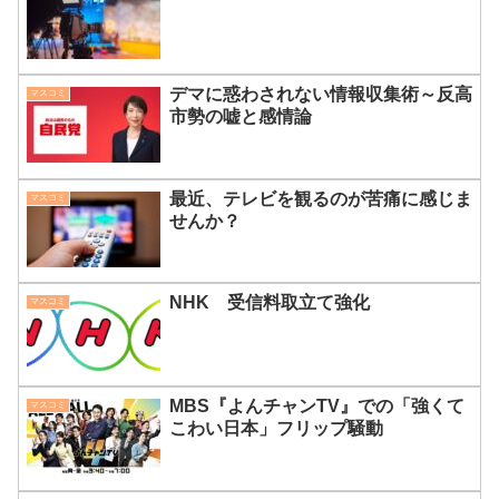
デマに惑わされない情報収集術～反高
マスコミ
市勢の嘘と感情論
最近、テレビを観るのが苦痛に感じま
マスコミ
せんか？
NHK 受信料取立て強化
マスコミ
MBS『よんチャンTV』での「強くて
マスコミ
こわい日本」フリップ騒動