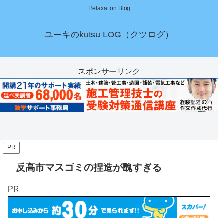
Relaxation Blog
ユーキのkutsu LOG（クツログ）
スポンサーリンク
PR
反高市マスゴミの捏造が醜すぎる
PR