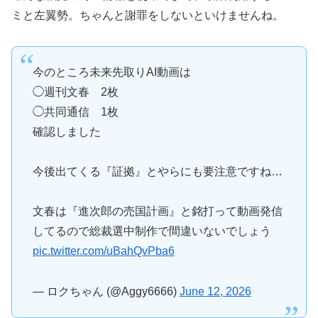
ミと左翼勢。ちゃんと謝罪をしないといけませんね。
今のところ未来先取りAI動画は
◯週刊文春 2枚
◯共同通信 1枚
確認しました
今後出てくる『証拠』とやらにも要注意ですね…
文春は『進次郎の売国計画』と銘打って動画発信
してるので総裁選中制作で間違いないでしょう
pic.twitter.com/uBahQvPba6
— ロクちゃん (@Aggy6666)
June 12, 2026