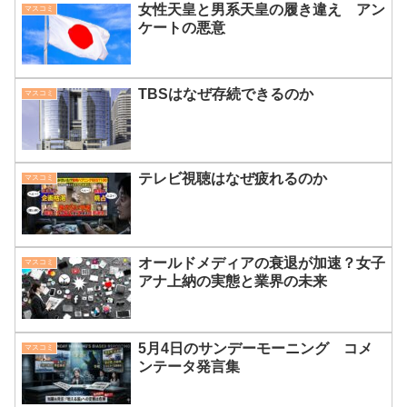
女性天皇と男系天皇の履き違え アン
マスコミ
ケートの悪意
TBSはなぜ存続できるのか
マスコミ
テレビ視聴はなぜ疲れるのか
マスコミ
オールドメディアの衰退が加速？女子
マスコミ
アナ上納の実態と業界の未来
5月4日のサンデーモーニング コメ
マスコミ
ンテータ発言集