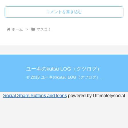
コメントを書き込む
ホーム
マスコミ
ユーキのkutsu LOG（クツログ）
© 2019 ユーキのkutsu LOG（クツログ）.
Social Share Buttons and Icons
powered by Ultimatelysocial