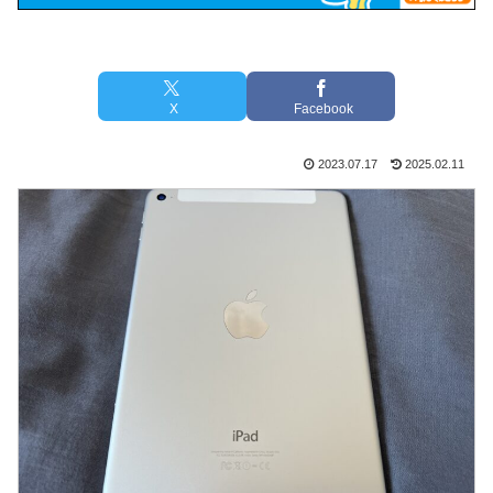
X
Facebook
2023.07.17
2025.02.11