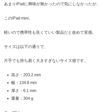
あまりiPadに興味が無かったので気にしなかったが、
このiPad mini、
軽いので携帯性も良くていい製品だと改めて実感。
サイズは以下の通りで、
片手でも持ち易く大きすぎないサイズ感です。
高さ：203.2 mm
幅：134.8 mm
厚さ：6.1 mm
重量：304 g