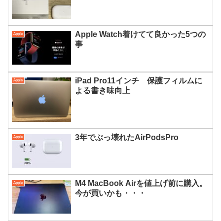
Apple Watch着けてて良かった5つの
Apple
事
iPad Pro11インチ 保護フィルムに
Apple
よる書き味向上
3年でぶっ壊れたAirPodsPro
Apple
M4 MacBook Airを値上げ前に購入。
Apple
今が買いかも・・・