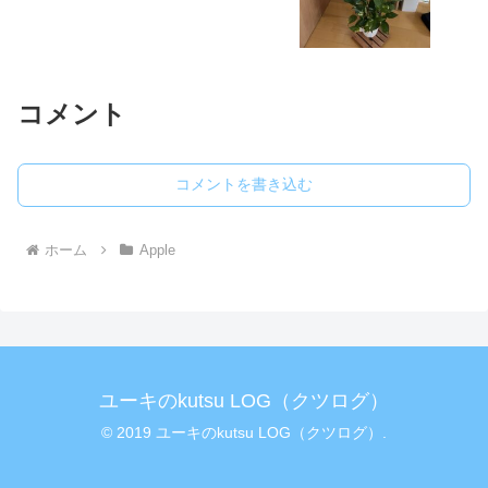
コメント
コメントを書き込む
ホーム
Apple
ユーキのkutsu LOG（クツログ）
© 2019 ユーキのkutsu LOG（クツログ）.