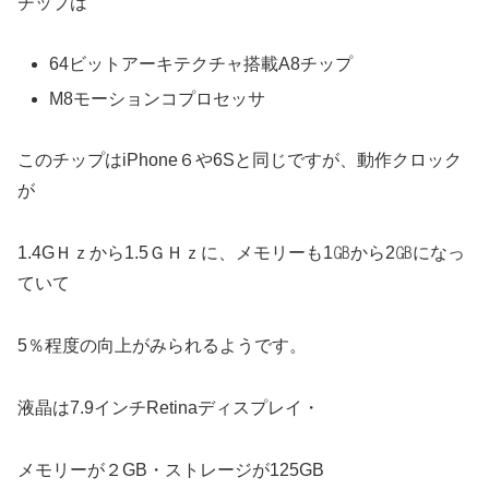
チップは
64ビットアーキテクチャ搭載A8チップ
M8モーションコプロセッサ
このチップはiPhone６や6Sと同じですが、動作クロック
が
1.4GＨｚから1.5ＧＨｚに、メモリーも1㎇から2㎇になっ
ていて
5％程度の向上がみられるようです。
液晶は7.9インチRetinaディスプレイ・
メモリーが２GB・ストレージが125GB