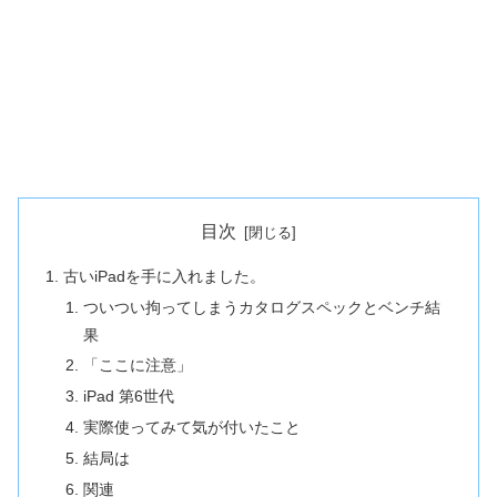
目次
古いiPadを手に入れました。
ついつい拘ってしまうカタログスペックとベンチ結
果
「ここに注意」
iPad 第6世代
実際使ってみて気が付いたこと
結局は
関連