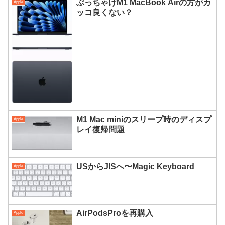
ぶっちゃけM1 MacBook Airの方がカ
Apple
ッコ良くない？
M1 Mac miniのスリープ時のディスプ
Apple
レイ復帰問題
USからJISへ〜Magic Keyboard
Apple
AirPodsProを再購入
Apple