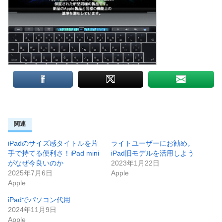
関連
iPadのサイズ感タイトルを片
ライトユーザーにお勧め。
手で持てる便利さ！iPad mini
iPad旧モデルを活用しよう
がなぜ今良いのか
2023年1月22日
2025年7月6日
Apple
Apple
iPadでパソコン代用
2024年11月9日
Apple