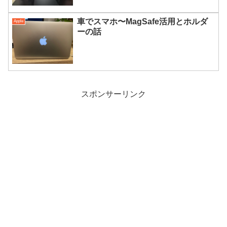
車でスマホ〜MagSafe活用とホルダ
Apple
ーの話
スポンサーリンク