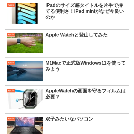
iPadのサイズ感タイトルを片手で持
Apple
てる便利さ！iPad miniがなぜ今良い
のか
Apple Watchと登山してみた
Apple
M1Macで正式版Windows11を使って
Apple
みよう
AppleWatchの画面を守るフィルムは
Apple
必要？
双子みたいなパソコン
Apple