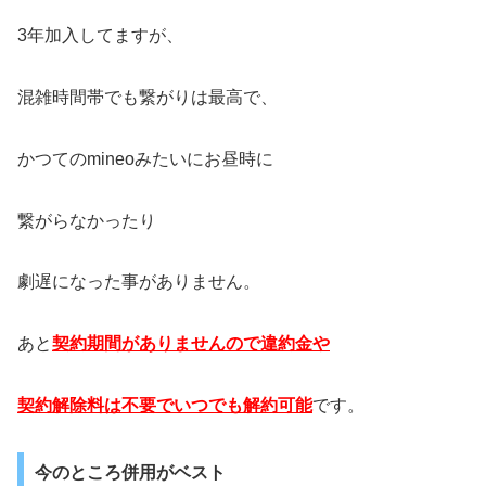
3年加入してますが、
混雑時間帯でも繋がりは最高で、
かつてのmineoみたいにお昼時に
繋がらなかったり
劇遅になった事がありません。
あと
契約期間がありませんので違約金や
契約解除料は不要でいつでも解約可能
です。
今のところ併用がベスト