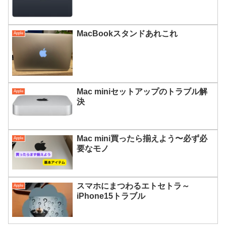
MacBookスタンドあれこれ
Apple
Mac miniセットアップのトラブル解
Apple
決
Mac mini買ったら揃えよう〜必ず必
Apple
要なモノ
スマホにまつわるエトセトラ～
Apple
iPhone15トラブル