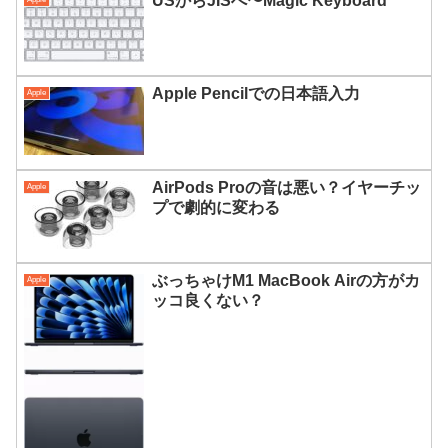
USからJISへ〜Magic Keyboard
Apple Pencilでの日本語入力
Apple
AirPods Proの音は悪い？イヤーチッ
Apple
プで劇的に変わる
ぶっちゃけM1 MacBook Airの方がカ
Apple
ッコ良くない？