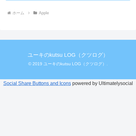
ホーム
Apple
ユーキのkutsu LOG（クツログ）
© 2019 ユーキのkutsu LOG（クツログ）.
Social Share Buttons and Icons
powered by Ultimatelysocial