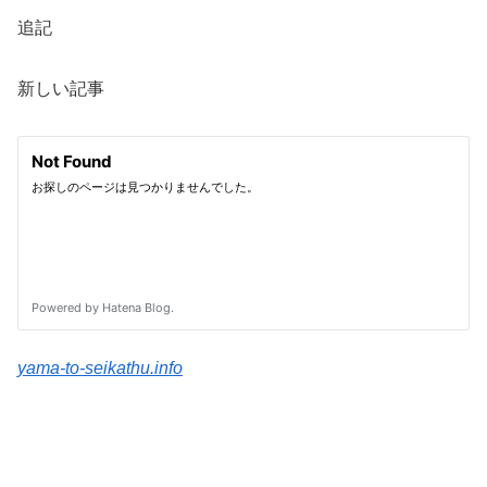
追記
新しい記事
yama-to-seikathu.info