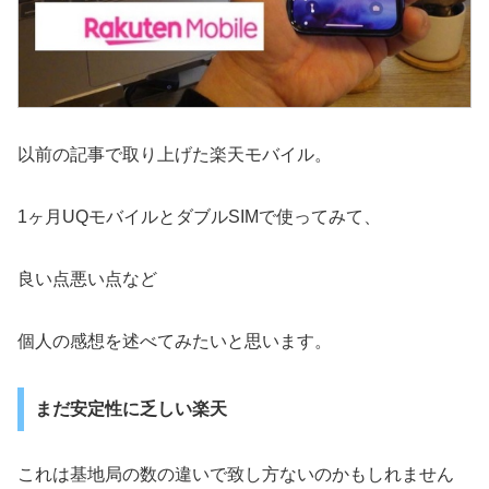
以前の記事で取り上げた楽天モバイル。
1ヶ月UQモバイルとダブルSIMで使ってみて、
良い点悪い点など
個人の感想を述べてみたいと思います。
まだ安定性に乏しい楽天
これは基地局の数の違いで致し方ないのかもしれません