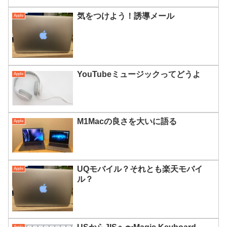
気をつけよう！誘導メール
Apple
YouTubeミュージックってどうよ
Apple
M1Macの良さを大いに語る
Apple
UQモバイル？それとも楽天モバイ
Apple
ル？
Apple