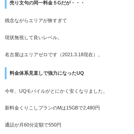
売り文句の同一料金５Gだが・・・
残念ながらエリアが狭すぎて
現状無視して良いレベル。
名古屋はエリアゼロです（2021.3.18現在）。
料金体系見直しで強力になったUQ
今年、UQモバイルがとにかく安くなりました。
新料金くりこしプランのMは15GBで2,480円
通話が月60分定額で550円