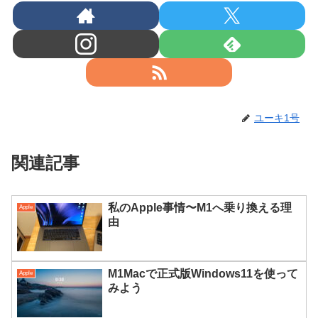
ユーキ1号
関連記事
私のApple事情〜M1へ乗り換える理
Apple
由
M1Macで正式版Windows11を使って
Apple
みよう