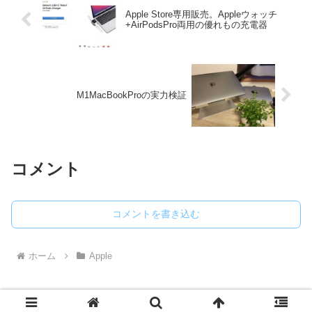
Apple Store専用販売。Appleウォッチ
+AirPodsPro両用の優れもの充電器
M1MacBookProの実力検証
コメント
コメントを書き込む
ホーム
Apple