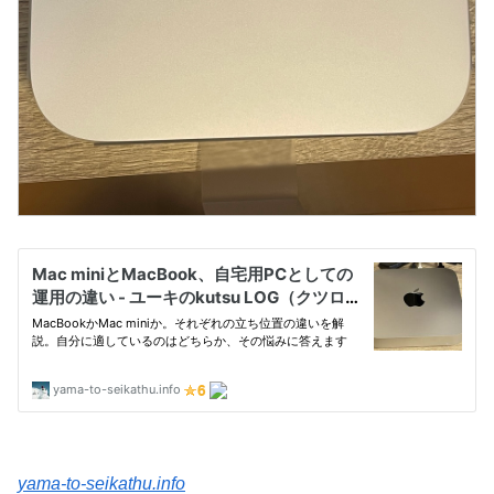
yama-to-seikathu.info