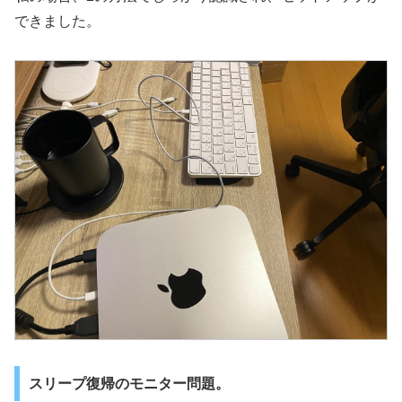
できました。
スリープ復帰のモニター問題。