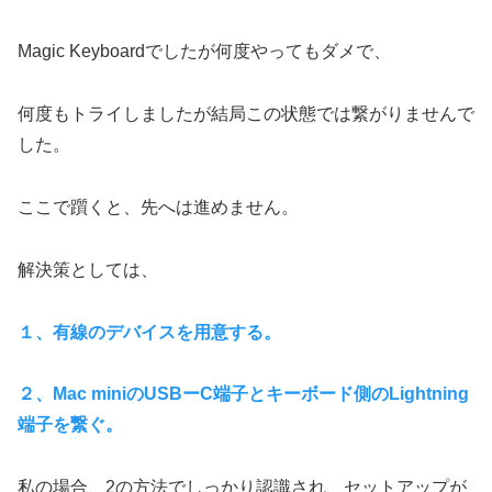
Magic Keyboardでしたが何度やってもダメで、
何度もトライしましたが結局この状態では繋がりませんで
した。
ここで躓くと、先へは進めません。
解決策としては、
１、有線のデバイスを用意する。
２、Mac miniのUSBーC端子とキーボード側のLightning
端子を繋ぐ。
私の場合、2の方法でしっかり認識され、セットアップが