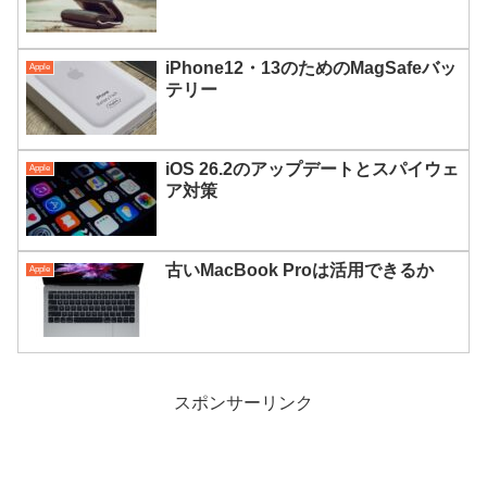
iPhone12・13のためのMagSafeバッ
Apple
テリー
iOS 26.2のアップデートとスパイウェ
Apple
ア対策
古いMacBook Proは活用できるか
Apple
スポンサーリンク