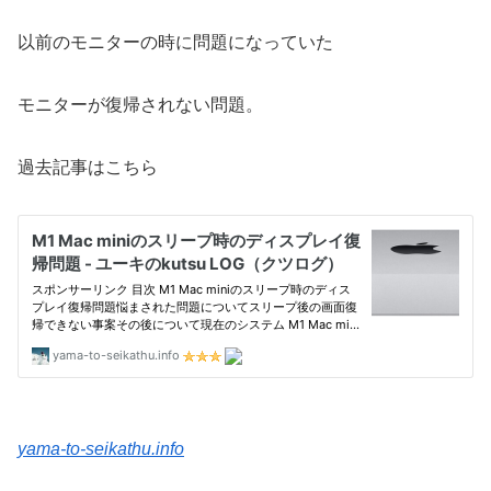
以前のモニターの時に問題になっていた
モニターが復帰されない問題。
過去記事はこちら
yama-to-seikathu.info