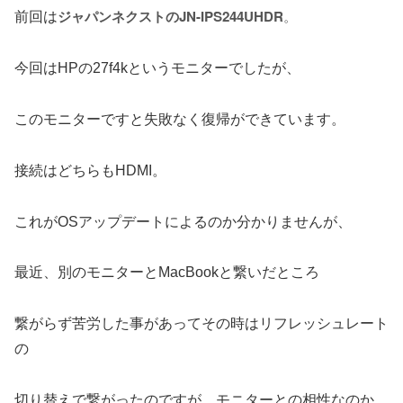
ジャパンネクストのJN-IPS244UHDR
。
前回は
今回はHPの27f4kというモニターでしたが、
このモニターですと失敗なく復帰ができています。
接続はどちらもHDMI。
これがOSアップデートによるのか分かりませんが、
最近、別のモニターとMacBookと繋いだところ
繋がらず苦労した事があってその時はリフレッシュレート
の
切り替えで繋がったのですが、モニターとの相性なのか