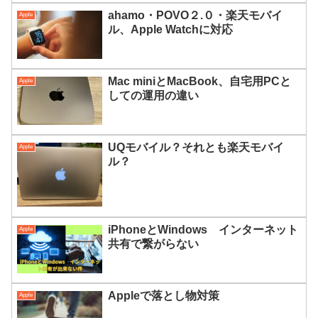
ahamo・POVO２.０・楽天モバイ
Apple
ル、Apple Watchに対応
Mac miniとMacBook、自宅用PCと
Apple
しての運用の違い
UQモバイル？それとも楽天モバイ
Apple
ル？
iPhoneとWindows インターネット
Apple
共有で繋がらない
Appleで落とし物対策
Apple