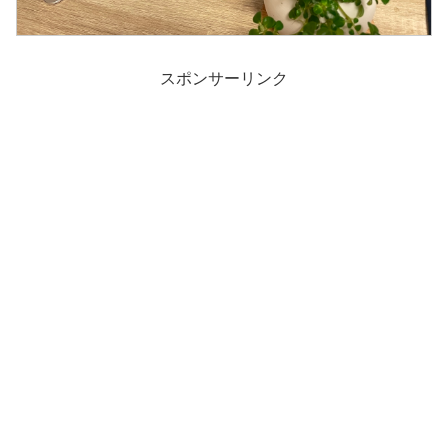
スポンサーリンク