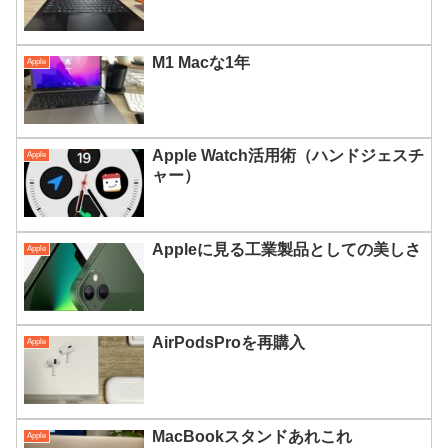
M1 Macな1年
Apple
Apple Watch活用術（ハンドジェスチ
Apple
ャー）
Appleに見る工業製品としての美しさ
Apple
AirPodsProを再購入
Apple
MacBookスタンドあれこれ
Apple