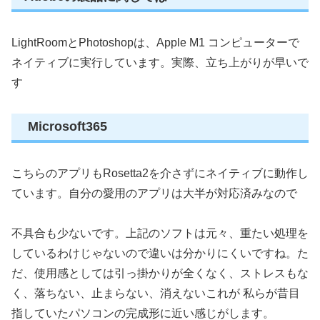
LightRoomとPhotoshopは、Apple M1 コンピューターで
ネイティブに実行しています。実際、立ち上がりが早いで
す
Microsoft365
こちらのアプリもRosetta2を介さずにネイティブに動作し
ています。自分の愛用のアプリは大半が対応済みなので
不具合も少ないです。上記のソフトは元々、重たい処理を
しているわけじゃないので違いは分かりにくいですね。た
だ、使用感としては引っ掛かりが全くなく、ストレスもな
く、落ちない、止まらない、消えないこれが 私らが昔目
指していたパソコンの完成形に近い感じがします。