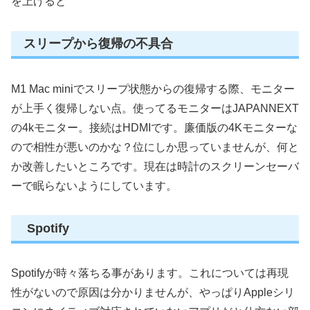
を上げると
スリープから復帰の不具合
M1 Mac miniでスリープ状態からの復帰する際、モニター
が上手く復帰しない点。使ってるモニターはJAPANNEXT
の4kモニター。接続はHDMIです。廉価版の4Kモニターな
ので相性が悪いのかな？位にしか思っていませんが、何と
か改善したいところです。現在は時計のスクリーンセーバ
ーで眠らないようにしています。
Spotify
Spotifyが時々落ちる事があります。これについては再現
性がないので原因は分かりませんが、やっぱりAppleシリ