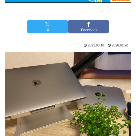
X
Facebook
2021.03.18
2026.01.20