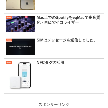
Mac上でのSpotifyをeqMacで高音質
Apple
化・Macでイコライザー
SIMはメッセージを送信しました。
Apple
NFCタグの活用
Apple
スポンサーリンク