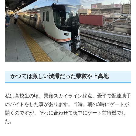
かつては激しい渋滞だった乗鞍や上高地
私は高校生の頃、乗鞍スカイライン終点。畳平で配達助手
のバイトをした事があります。当時、朝の3時にゲートが
開くのですが、それに合わせて夜中にゲート前待機でし
た。