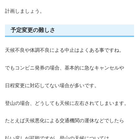
計画しましょう。
予定変更の難しさ
天候不良や体調不良による中止はよくある事ですね。
でもコンビニ発券の場合、基本的に急なキャンセルや
日程変更に対応してない場合が多いです。
登山の場合、どうしても天候に左右されてしまいます。
たとえば天候悪化による交通機関の運休などでしたら
払い戻しが可能ですが、登山の天候については