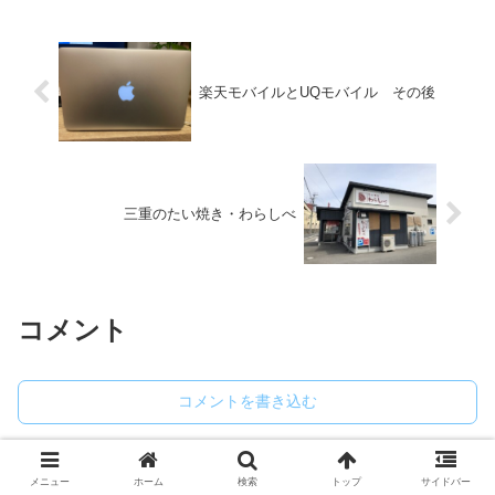
楽天モバイルとUQモバイル その後
三重のたい焼き・わらしべ
コメント
コメントを書き込む
ホーム
登山とアウトドア
メニュー
ホーム
検索
トップ
サイドバー