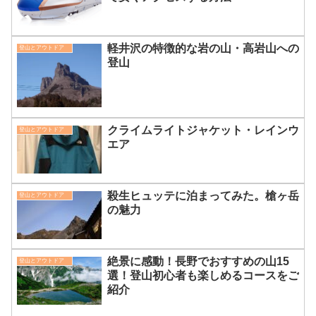
軽井沢の特徴的な岩の山・高岩山への
登山とアウトドア
登山
クライムライトジャケット・レインウ
登山とアウトドア
エア
殺生ヒュッテに泊まってみた。槍ヶ岳
登山とアウトドア
の魅力
絶景に感動！長野でおすすめの山15
登山とアウトドア
選！登山初心者も楽しめるコースをご
紹介