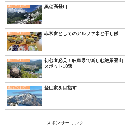
奥穂高登山
登山とアウトドア
非常食としてのアルファ米と干し飯
登山とアウトドア
初心者必見！岐阜県で楽しむ絶景登山
登山とアウトドア
スポット10選
登山家を目指す
登山とアウトドア
スポンサーリンク