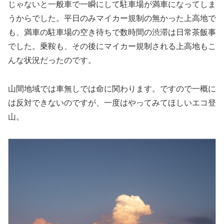
じゃないと一般車で一瞬にして駐車場が満車になってしま
うからでした。平日のみマイカー規制の無かった上高地で
も、満車の駐車場の空き待ちで数時間の渋滞は日常茶飯事
でした。乗鞍も、その後にマイカー規制される上高地もこ
んな状況だったのです。
山間地域では車無しでは命に関わります。ですので一概に
は反対できないのですが、一度はやってみてほしいエコ登
山。