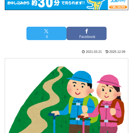
X
Facebook
2021.03.21
2025.12.09