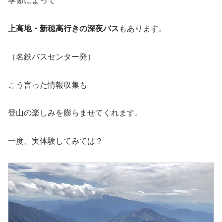
季節によって
上高地・新穂高行きの深夜バス
もあります。
（名鉄バスセンター発）
こう言った情報収集も
登山の楽しみを膨らませてくれます。
一度、実体験してみては？