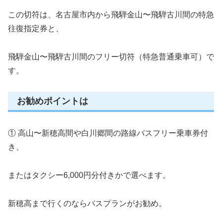
この切符は、名古屋市内から飛騨金山〜飛騨古川間の特急
往復指定券と、
飛騨金山〜飛騨古川間のフリー切符（特急普通乗車可）で
す。
お勧めポイントは
① 高山〜新穂高間や白川郷間の路線バスフリー乗車券付
き、
またはタクシー6,000円分付きかで選べます。
新穂高まで行くのならバスプランがお勧め。