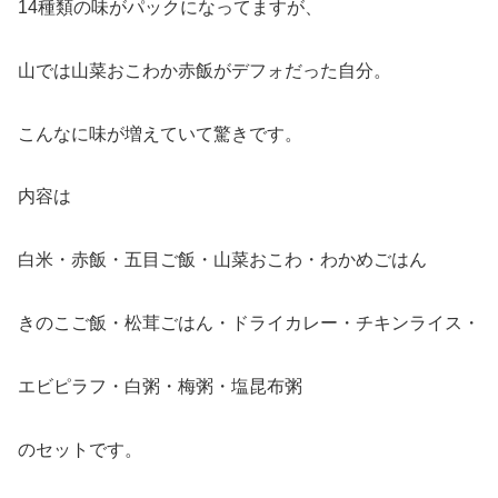
14種類の味がパックになってますが、
山では山菜おこわか赤飯がデフォだった自分。
こんなに味が増えていて驚きです。
内容は
白米・赤飯・五目ご飯・山菜おこわ・わかめごはん
きのこご飯・松茸ごはん・ドライカレー・チキンライス・
エビピラフ・白粥・梅粥・塩昆布粥
のセットです。