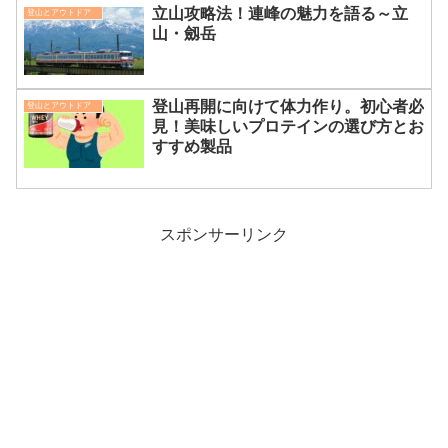
立山攻略法！連峰の魅力を語る～立
登山とアウトドア
山・劔岳
登山再開に向けて体力作り。初心者必
登山とアウトドア
見！美味しいプロテインの選び方とお
すすめ製品
スポンサーリンク