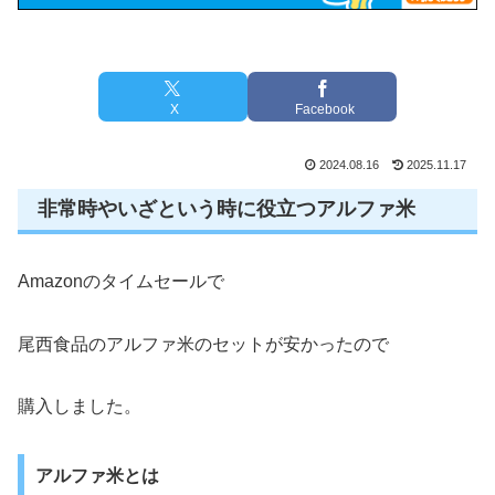
X
Facebook
2024.08.16
2025.11.17
非常時やいざという時に役立つアルファ米
Amazonのタイムセールで
尾西食品のアルファ米のセットが安かったので
購入しました。
アルファ米とは