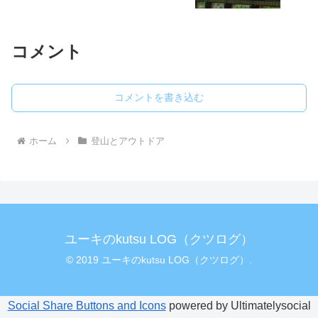
コメント
コメントを書き込む
ホーム
登山とアウトドア
ユーキのkutsu LOG（クツログ）
© 2019 ユーキのkutsu LOG（クツログ）.
Social Share Buttons and Icons
powered by Ultimatelysocial