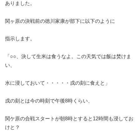
ありました。
関ヶ原の決戦前の徳川家康が部下に以下のように
指示します。
「○○、決して生米は食うなよ。この天気では飯は焚けま
い、
水に浸しておいて・・・・・戌の刻に食えと」
戌の刻とは今の時刻で午後8時くらい、
関ケ原の合戦スタートが朝8時とすると12時間も浸してお
けと？