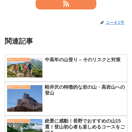
ユーキ1号
関連記事
中高年の山登り – そのリスクと対策
登山とアウトドア
軽井沢の特徴的な岩の山・高岩山への
登山とアウトドア
登山
絶景に感動！長野でおすすめの山15
登山とアウトドア
選！登山初心者も楽しめるコースをご