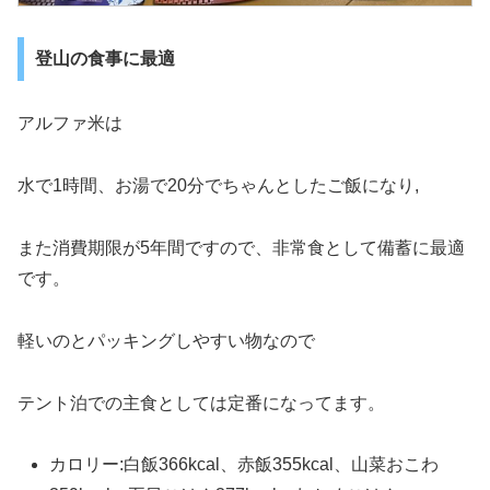
登山の食事に最適
アルファ米は
水で1時間、お湯で20分でちゃんとしたご飯になり,
また消費期限が5年間ですので、非常食として備蓄に最適
です。
軽いのとパッキングしやすい物なので
テント泊での主食としては定番になってます。
カロリー:白飯366kcal、赤飯355kcal、山菜おこわ