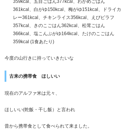
359kcal、五目ごはん377kcal、わかめごはん
361kcal、白がゆ150kcal、梅がゆ151kcal、ドライカ
レー361kcal、チキンライス356kcal、えびピラフ
357kcal、きのこごはん362kcal、松茸ごはん
366kcal、塩こんぶがゆ164kcal、たけのこごはん
359kcal (1食あたり)
今度の山行きに持っていきたいな
古来の携帯食 ほしいい
現在のアルファ米は元々、
ほしいい(乾飯・干し飯）と言われ
昔から携帯食として食べられて来ました。