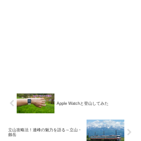
Apple Watchと登山してみた
立山攻略法！連峰の魅力を語る～立山・
劔岳