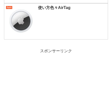
使い方色々AirTag
Apple
スポンサーリンク