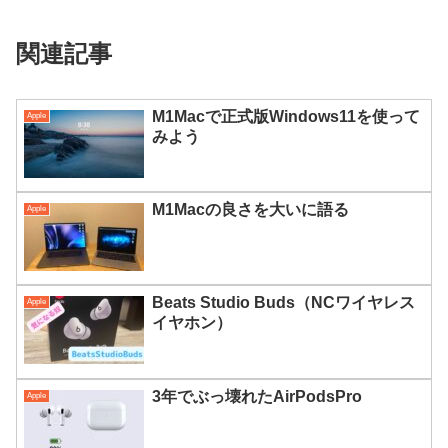
関連記事
M1Macで正式版Windows11を使って
Apple
みよう
M1Macの良さを大いに語る
Apple
Beats Studio Buds（NCワイヤレス
Apple
イヤホン）
3年でぶっ壊れたAirPodsPro
Apple