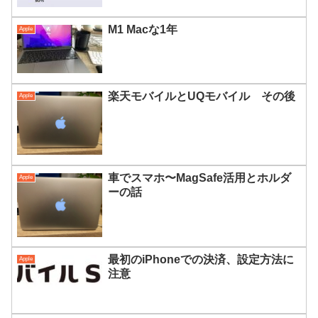
M1 Macな1年
Apple
楽天モバイルとUQモバイル その後
Apple
車でスマホ〜MagSafe活用とホルダ
Apple
ーの話
最初のiPhoneでの決済、設定方法に
Apple
注意