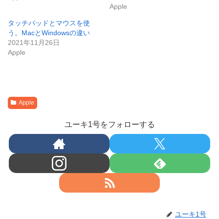
Apple
タッチパッドとマウスを使
う。MacとWindowsの違い
2021年11月26日
Apple
Apple
ユーキ1号をフォローする
ユーキ1号