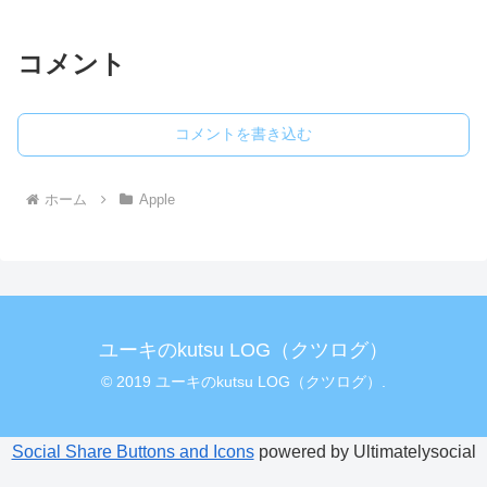
コメント
コメントを書き込む
ホーム
Apple
ユーキのkutsu LOG（クツログ）
© 2019 ユーキのkutsu LOG（クツログ）.
Social Share Buttons and Icons
powered by Ultimatelysocial