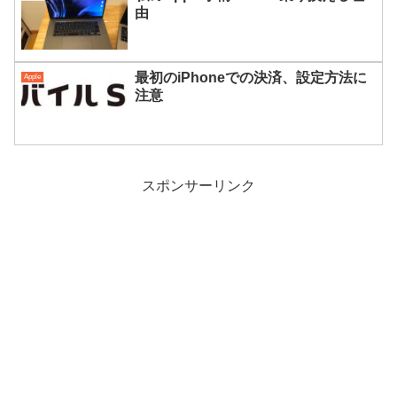
由
最初のiPhoneでの決済、設定方法に
Apple
注意
スポンサーリンク