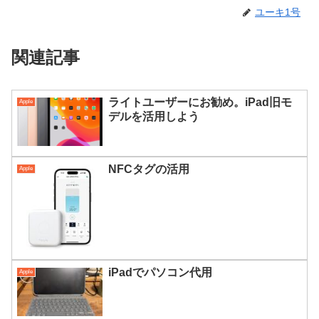
ユーキ1号
関連記事
ライトユーザーにお勧め。iPad旧モ
Apple
デルを活用しよう
NFCタグの活用
Apple
iPadでパソコン代用
Apple