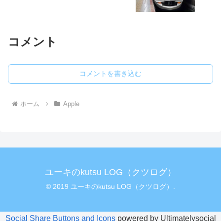
コメント
コメントを書き込む
ホーム
Apple
ユーキのkutsu LOG（クツログ）
© 2019 ユーキのkutsu LOG（クツログ）.
Social Share Buttons and Icons
powered by Ultimatelysocial