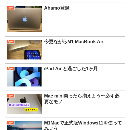
Ahamo登録
Apple
今更ながらM1 MacBook Air
Apple
iPad Air と過ごした1ヶ月
Apple
Mac mini買ったら揃えよう〜必ず必
Apple
要なモノ
M1Macで正式版Windows11を使って
Apple
みよう