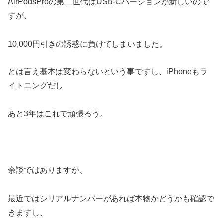
AirPodsProの第二世代はUSB-Cバージョンが新しいので
すが、
10,000円引きの誘惑に負けてしまいました。
とは言え基本は変わらないという事ですし、iPhoneもラ
イトニングだし
あと3年はこれで頑張ろう。
余談ではありますが、
最近ではシリアルナンバーがあれば本物かどうかも確認で
きますし、