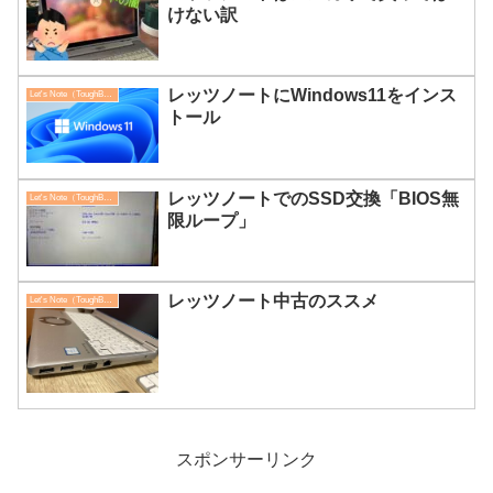
けない訳
レッツノートにWindows11をインス
Let's Note（ToughBook）
トール
レッツノートでのSSD交換「BIOS無
Let's Note（ToughBook）
限ループ」
レッツノート中古のススメ
Let's Note（ToughBook）
スポンサーリンク