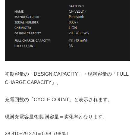
初期容量の「DESIGN CAPACITY」・現満容量の「FULL
CHARGE CAPACITY」、
充電回数の「CYCLE COUNT」と表示されます。
現満充電容量/初期満容量＝劣化率となります。
28,810÷29,370＝0.98（98％）