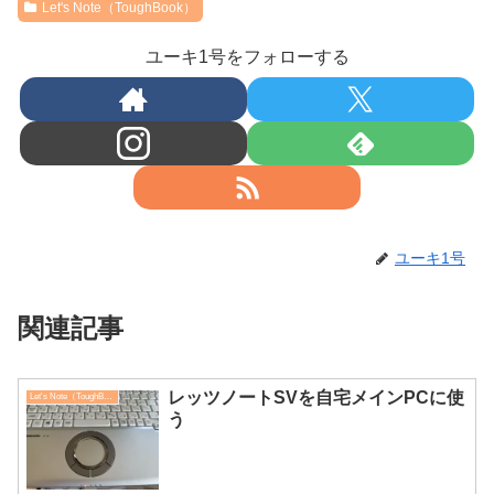
Let's Note（ToughBook）
ユーキ1号をフォローする
ユーキ1号
関連記事
レッツノートSVを自宅メインPCに使
Let's Note（ToughBook）
う