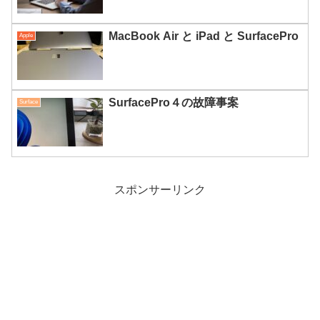
MacBook Air と iPad と SurfacePro
Apple
SurfacePro４の故障事案
Surface
スポンサーリンク