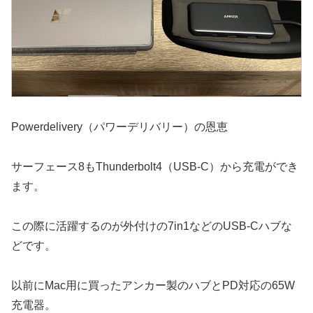
Powerdelivery（パワーデリバリー）の恩恵
サーフェース8もThunderbolt4（USB-C）から充電ができ
ます。
この際に活躍するのが外付けの7in1などのUSB-Cハブな
どです。
以前にMac用に買ったアンカー製のハブとPD対応の65W
充電器。