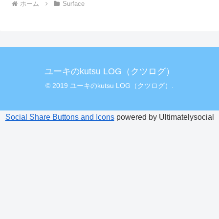
ホーム
Surface
ユーキのkutsu LOG（クツログ）
© 2019 ユーキのkutsu LOG（クツログ）.
Social Share Buttons and Icons
powered by Ultimatelysocial