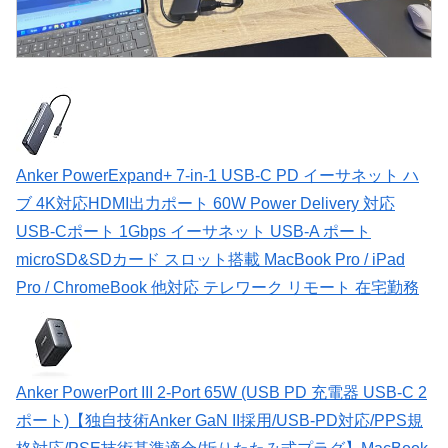
Anker PowerExpand+ 7-in-1 USB-C PD イーサネット ハ
ブ 4K対応HDMI出力ポート 60W Power Delivery 対応
USB-Cポート 1Gbps イーサネット USB-A ポート
microSD&SDカード スロット搭載 MacBook Pro / iPad
Pro / ChromeBook 他対応 テレワーク リモート 在宅勤務
Anker PowerPort III 2-Port 65W (USB PD 充電器 USB-C 2
ポート)【独自技術Anker GaN II採用/USB-PD対応/PPS規