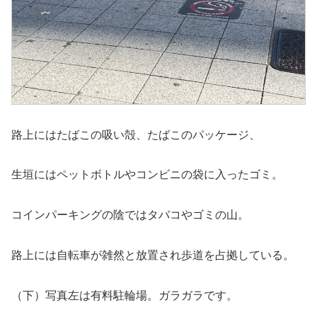
路上にはたばこの吸い殻、たばこのパッケージ、
生垣にはペットボトルやコンビニの袋に入ったゴミ。
コインパーキングの陰ではタバコやゴミの山。
路上には自転車が雑然と放置され歩道を占拠している。
（下）写真左は有料駐輪場。ガラガラです。