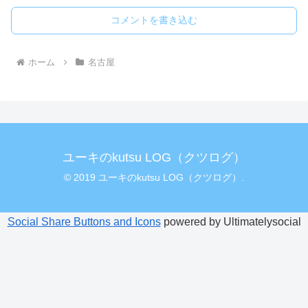
コメントを書き込む
ホーム
名古屋
ユーキのkutsu LOG（クツログ）
© 2019 ユーキのkutsu LOG（クツログ）.
Social Share Buttons and Icons
powered by Ultimatelysocial