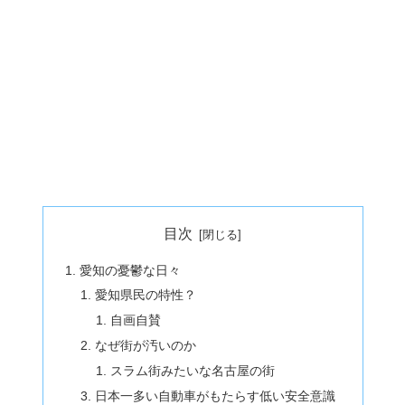
目次
愛知の憂鬱な日々
愛知県民の特性？
自画自賛
なぜ街が汚いのか
スラム街みたいな名古屋の街
日本一多い自動車がもたらす低い安全意識