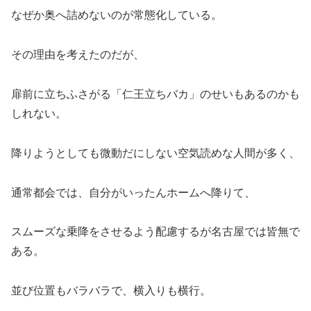
なぜか奥へ詰めないのが常態化している。
その理由を考えたのだが、
扉前に立ちふさがる「仁王立ちバカ」のせいもあるのかも
しれない。
降りようとしても微動だにしない空気読めな人間が多く、
通常都会では、自分がいったんホームへ降りて、
スムーズな乗降をさせるよう配慮するが名古屋では皆無で
ある。
並び位置もバラバラで、横入りも横行。