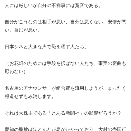
人には厳しいが自分の不祥事には寛容である。
自分がこうなのは相手が悪い、自分は悪くない、安倍が悪
い、自民が悪い、
日本シネと大きな声で恥を晒す人たち。
（お花畑のためには手段を択ばない人たち、事実の歪曲も
厭わない）
名古屋のアナウンサーが組合費を流用しようが、まったく
報道せずもみ消します。
それは大株主である「とある新聞社」の影響だろうか？
愛知の民放はほとんどが息がかかっており、大村の売国行