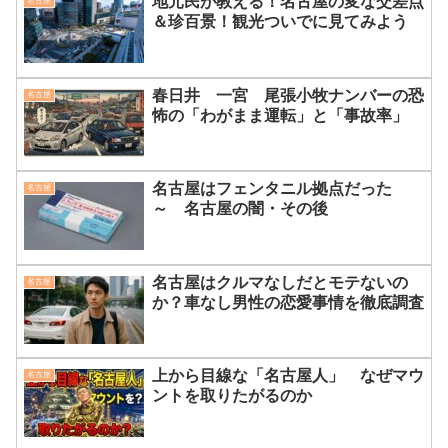
地元民が教える！名古屋の変な交差点
名古屋
＆珍百景！観光ついでに見てみよう
春日井 一宮 尾張小牧ナンバーの恐
名古屋
怖の「わがまま運転」と「事故率」
名古屋はフェンタニル拠点だった
名古屋
～ 名古屋の闇・その後
名古屋はクルマなしだとモテないの
名古屋
か？車なし男性の恋愛事情を徹底調査
上から目線な「名古屋人」 なぜマウ
名古屋
ントを取りたがるのか