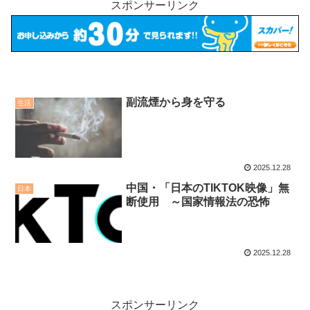
スポンサーリンク
副流煙から身を守る
生活
2025.12.28
中国・「日本のTIKTOK映像」無
日本
断使用 ～国家情報法の恐怖
2025.12.28
スポンサーリンク