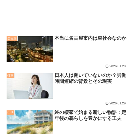
本当に名古屋市内は車社会なのか
名古屋
2026.01.29
日本人は働いていないのか？労働
仕事
時間短縮の背景とその現実
2026.01.29
終の棲家で始まる新しい物語：定
生活
年後の暮らしを豊かにする工夫