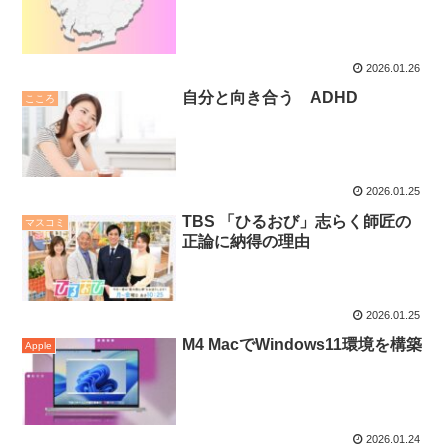
2026.01.26
自分と向き合う ADHD
こころ
2026.01.25
TBS 「ひるおび」志らく師匠の
マスコミ
正論に納得の理由
2026.01.25
M4 MacでWindows11環境を構築
Apple
2026.01.24