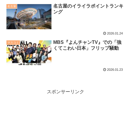
名古屋のイライラポイントランキ
名古屋
ング
2026.01.24
MBS『よんチャンTV』での「強
マスコミ
くてこわい日本」フリップ騒動
2026.01.23
スポンサーリンク