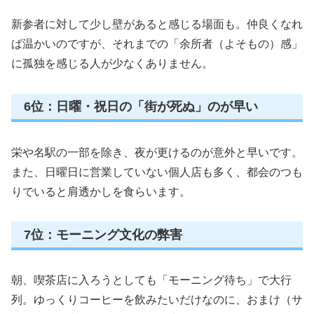
新参者に対して少し壁があると感じる場面も。仲良くなれ
ば温かいのですが、それまでの「余所者（よそもの）感」
に孤独を感じる人が少なくありません。
6位：日曜・祝日の「街が死ぬ」のが早い
栄や名駅の一部を除き、夜が更けるのが意外と早いです。
また、日曜日に営業していない個人店も多く、都会のつも
りでいると肩透かしを食らいます。
7位：モーニング文化の弊害
朝、喫茶店に入ろうとしても「モーニング待ち」で大行
列。ゆっくりコーヒーを飲みたいだけなのに、おまけ（サ