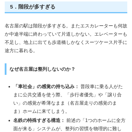
5．階段が多すぎる
名古屋の駅は階段が多すぎる。またエスカレーターも何故
か中途半端に終わっていて片道しかない。エレベーターも
不足し、地上に出ても歩道橋しかなくスーツケース片手に
途方に暮れる。
なぜ名古屋は整列しないのか？
「車社会」の感覚の持ち込み：
普段車に乗る人がた
まに公共交通を使う際、「歩行者優先」や「譲り合
い」の感覚が希薄なまま（名古屋走りの感覚のま
ま）ホームに来てしまう。
名鉄の特殊すぎる構造：
前述の「1つのホームに全方
面が来る」システムが、整列の習慣を物理的に難し