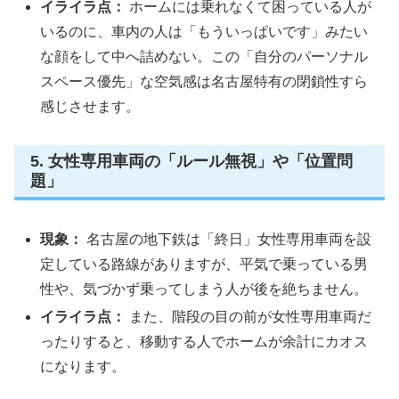
イライラ点：
ホームには乗れなくて困っている人が
いるのに、車内の人は「もういっぱいです」みたい
な顔をして中へ詰めない。この「自分のパーソナル
スペース優先」な空気感は名古屋特有の閉鎖性すら
感じさせます。
5. 女性専用車両の「ルール無視」や「位置問
題」
現象：
名古屋の地下鉄は「終日」女性専用車両を設
定している路線がありますが、平気で乗っている男
性や、気づかず乗ってしまう人が後を絶ちません。
イライラ点：
また、階段の目の前が女性専用車両だ
ったりすると、移動する人でホームが余計にカオス
になります。