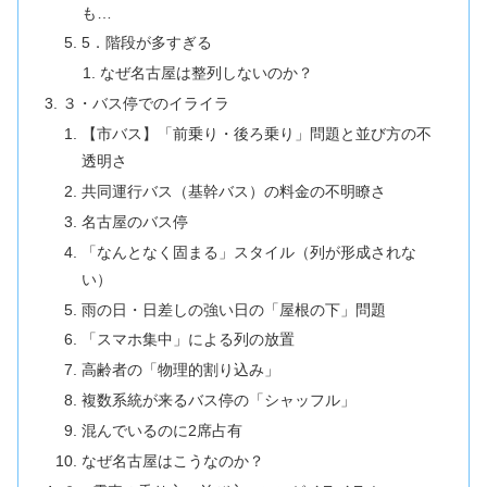
も…
5．階段が多すぎる
なぜ名古屋は整列しないのか？
３・バス停でのイライラ
【市バス】「前乗り・後ろ乗り」問題と並び方の不
透明さ
共同運行バス（基幹バス）の料金の不明瞭さ
名古屋のバス停
「なんとなく固まる」スタイル（列が形成されな
い）
雨の日・日差しの強い日の「屋根の下」問題
「スマホ集中」による列の放置
高齢者の「物理的割り込み」
複数系統が来るバス停の「シャッフル」
混んでいるのに2席占有
なぜ名古屋はこうなのか？