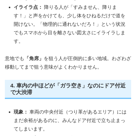
イライラ点：
降りる人が「すみません、降りま
す！」と声をかけても、少し体をひねるだけで道を
開けない。「物理的に通れないだろ！」という状況
でもスマホから目を離さない図太さにイライラしま
す。
意地でも
「角席」
を狙う人が圧倒的に多い地域。わざわざ
移動してまで狙う意味がよくわかりません。
4. 車内の中ほどが「ガラ空き」なのにドア付近
で大渋滞
現象：
車両の中央付近（つり革があるエリア）には
まだ余裕があるのに、みんなドア付近で立ち止まっ
てしまいます。