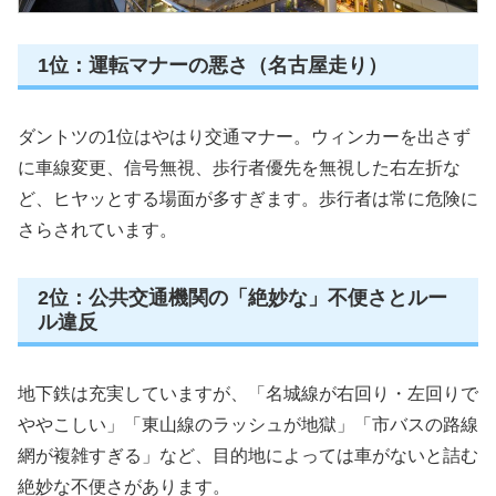
1位：運転マナーの悪さ（名古屋走り）
ダントツの1位はやはり交通マナー。ウィンカーを出さず
に車線変更、信号無視、歩行者優先を無視した右左折な
ど、ヒヤッとする場面が多すぎます。歩行者は常に危険に
さらされています。
2位：公共交通機関の「絶妙な」不便さとルー
ル違反
地下鉄は充実していますが、「名城線が右回り・左回りで
ややこしい」「東山線のラッシュが地獄」「市バスの路線
網が複雑すぎる」など、目的地によっては車がないと詰む
絶妙な不便さがあります。