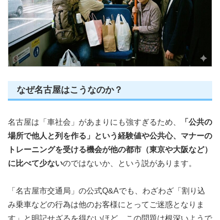
なぜ名古屋はこうなのか？
名古屋は「車社会」があまりにも強すぎるため、
「公共の
場所で他人と列を作る」という経験値や公共心、マナーの
トレーニングを受ける機会が他の都市（東京や大阪など）
に比べて少ない
のではないか、という説があります。
「名古屋市交通局」の公式Q&Aでも、わざわざ「割り込
み乗車などの行為は他のお客様にとってご迷惑となりま
す」と明記せざるを得ないほど、この問題は根深いようで