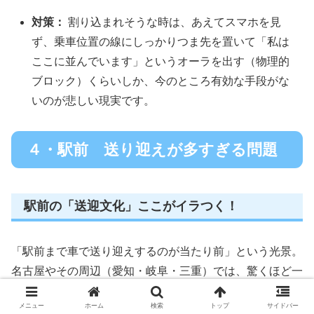
対策：
割り込まれそうな時は、あえてスマホを見
ず、乗車位置の線にしっかりつま先を置いて「私は
ここに並んでいます」というオーラを出す（物理的
ブロック）くらいしか、今のところ有効な手段がな
いのが悲しい現実です。
４・駅前 送り迎えが多すぎる問題
駅前の「送迎文化」ここがイラつく！
「駅前まで車で送り迎えするのが当たり前」という光景。
名古屋やその周辺（愛知・岐阜・三重）では、驚くほど一
般的ですよね。
メニュー
ホーム
検索
トップ
サイドバー