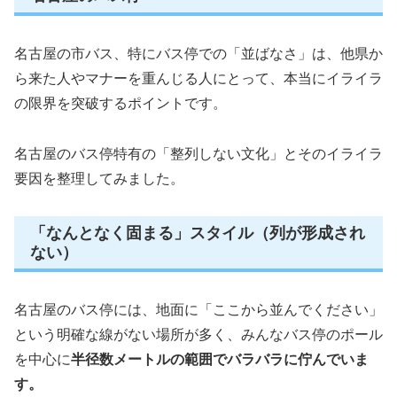
名古屋の市バス、特にバス停での「並ばなさ」は、他県か
ら来た人やマナーを重んじる人にとって、本当にイライラ
の限界を突破するポイントです。
名古屋のバス停特有の「整列しない文化」とそのイライラ
要因を整理してみました。
「なんとなく固まる」スタイル（列が形成され
ない）
名古屋のバス停には、地面に「ここから並んでください」
という明確な線がない場所が多く、みんなバス停のポール
を中心に
半径数メートルの範囲でバラバラに佇んでいま
す。