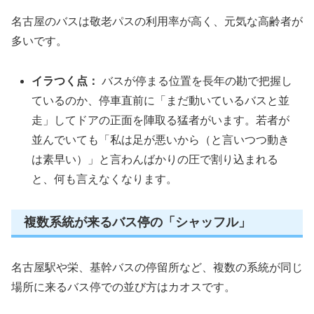
名古屋のバスは敬老パスの利用率が高く、元気な高齢者が
多いです。
イラつく点：
バスが停まる位置を長年の勘で把握し
ているのか、停車直前に「まだ動いているバスと並
走」してドアの正面を陣取る猛者がいます。若者が
並んでいても「私は足が悪いから（と言いつつ動き
は素早い）」と言わんばかりの圧で割り込まれる
と、何も言えなくなります。
複数系統が来るバス停の「シャッフル」
名古屋駅や栄、基幹バスの停留所など、複数の系統が同じ
場所に来るバス停での並び方はカオスです。