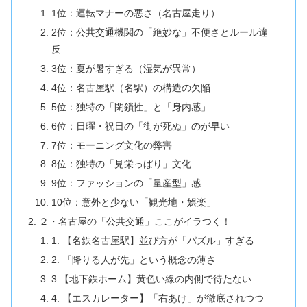
1位：運転マナーの悪さ（名古屋走り）
2位：公共交通機関の「絶妙な」不便さとルール違
反
3位：夏が暑すぎる（湿気が異常）
4位：名古屋駅（名駅）の構造の欠陥
5位：独特の「閉鎖性」と「身内感」
6位：日曜・祝日の「街が死ぬ」のが早い
7位：モーニング文化の弊害
8位：独特の「見栄っぱり」文化
9位：ファッションの「量産型」感
10位：意外と少ない「観光地・娯楽」
２・名古屋の「公共交通」ここがイラつく！
1. 【名鉄名古屋駅】並び方が「パズル」すぎる
2. 「降りる人が先」という概念の薄さ
3.【地下鉄ホーム】黄色い線の内側で待たない
4. 【エスカレーター】「右あけ」が徹底されつつ