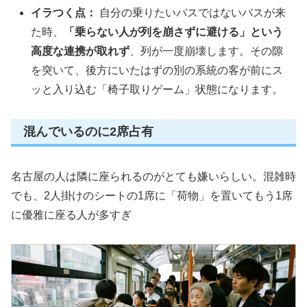
イラつく点：
自分の乗りたいバスではないバスが来
た時、
「乗らない人が列を崩さずに避ける」という
高度な連携が取れず
、列が一度崩壊します。その隙
を突いて、後方にいたはずの別の系統の客が前にス
ッと入り込む「椅子取りゲーム」状態になります。
混んでいるのに2席占有
名古屋の人は隣に座られるのがとても嫌いらしい。混雑時
でも、2人掛けのシートの1席に「荷物」を置いてもう1席
に優雅に座る人が多すぎ