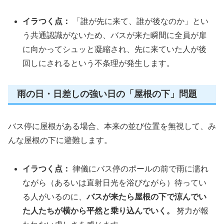
イラつく点：
「誰が先に来て、誰が後なのか」とい
う共通認識がないため、バスが来た瞬間に全員が扉
に向かってシュッと凝縮され、先に来ていた人が後
回しにされるという不条理が発生します。
雨の日・日差しの強い日の「屋根の下」問題
バス停に屋根がある場合、本来の並び位置を無視して、み
んな屋根の下に避難します。
イラつく点：
律儀にバス停のポールの前で雨に濡れ
ながら（あるいは直射日光を浴びながら）待ってい
る人がいるのに、
バスが来たら屋根の下で涼んでい
た人たちが横から平然と乗り込んでいく。
努力が報