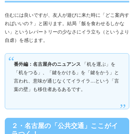
住むには良いですが、友人が遊びに来た時に「どこ案内す
ればいいの？」と困ります。結局「飯を食わせるしかな
い」というレパートリーの少なさにイラ立ち（というより
自虐）を感じます。
番外編：名古屋弁のニュアンス
「机を運ぶ」を
「机をつる」、「鍵をかける」を「鍵をかう」と
言われ、意味が通じなくてイライラ…という「言
葉の壁」も移住者あるあるです。
２・名古屋の「公共交通」ここがイ
ラつく！