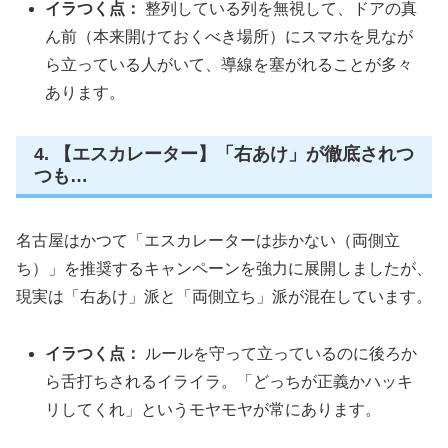
イラつく点：
整列している列を無視して、ドアの真
ん前（本来開けておくべき場所）にスマホを見なが
ら立っている人がいて、導線を塞がれることが多々
あります。
4. 【エスカレーター】「右あけ」が徹底されつ
つも…
名古屋はかつて「エスカレーターは歩かない（両側立
ち）」を推奨するキャンペーンを強力に展開しましたが、
現実は「右あけ」派と「両側立ち」派が混在しています。
イラつく点：
ルールを守って立っているのに後ろか
ら舌打ちされるイライラ。「どっちが正義かハッキ
リしてくれ」というモヤモヤが常にあります。