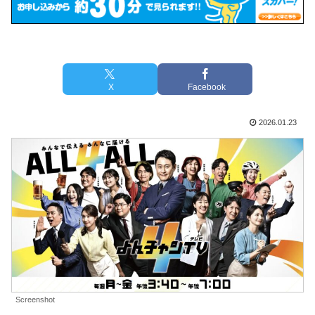
X
Facebook
2026.01.23
Screenshot