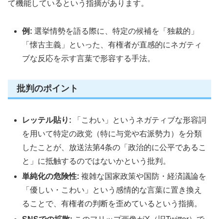
て機能しているという指摘があります。
例:
選挙情勢を語る際に、特定の候補を「独裁的」
「懐古主義」といった、有権者が直感的にネガティ
ブな反応を示す言葉で形容する手法。
批判のポイント
レッテル貼り:
「こわい」というネガティブな形容詞
を用いて特定の政党（特に与党や右派勢力）を分類
したことが、放送法第4条の「政治的に公平であるこ
と」に抵触するのではないかという批判。
単純化の危険性:
複雑な国家政策や国防・経済議論を
「優しい・こわい」という感情的な言葉に置き換え
ることで、有権者の判断を歪めているという指摘。