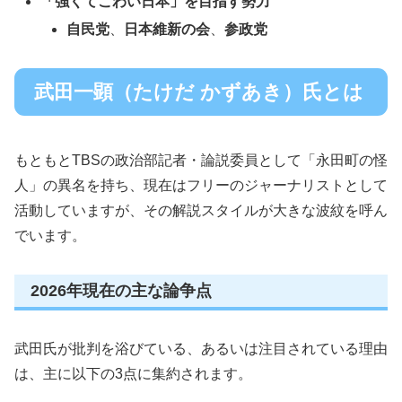
「強くてこわい日本」を目指す勢力
自民党
、
日本維新の会
、
参政党
武田一顕（たけだ かずあき）氏とは
もともとTBSの政治部記者・論説委員として「永田町の怪
人」の異名を持ち、現在はフリーのジャーナリストとして
活動していますが、その解説スタイルが大きな波紋を呼ん
でいます。
2026年現在の主な論争点
武田氏が批判を浴びている、あるいは注目されている理由
は、主に以下の3点に集約されます。