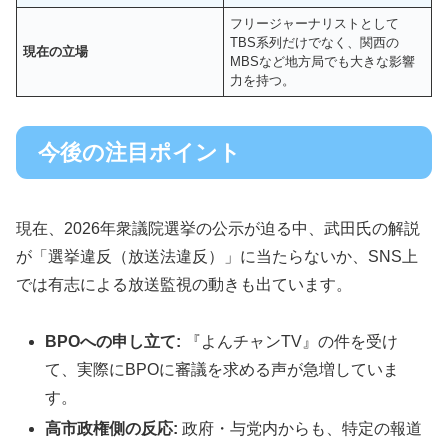
フリージャーナリストとして
TBS系列だけでなく、関西の
現在の立場
MBSなど地方局でも大きな影響
力を持つ。
今後の注目ポイント
現在、2026年衆議院選挙の公示が迫る中、武田氏の解説
が「選挙違反（放送法違反）」に当たらないか、SNS上
では有志による放送監視の動きも出ています。
BPOへの申し立て:
『よんチャンTV』の件を受け
て、実際にBPOに審議を求める声が急増していま
す。
高市政権側の反応:
政府・与党内からも、特定の報道