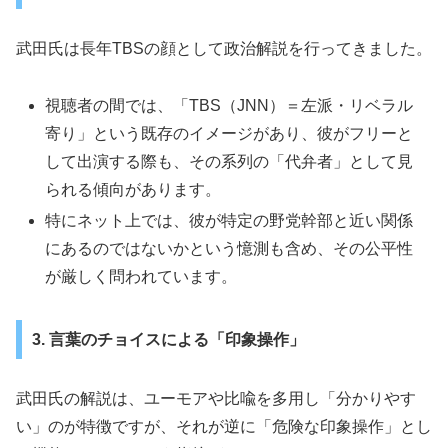
武田氏は長年TBSの顔として政治解説を行ってきました。
視聴者の間では、「TBS（JNN）＝左派・リベラル
寄り」という既存のイメージがあり、彼がフリーと
して出演する際も、その系列の「代弁者」として見
られる傾向があります。
特にネット上では、彼が特定の野党幹部と近い関係
にあるのではないかという憶測も含め、その公平性
が厳しく問われています。
3. 言葉のチョイスによる「印象操作」
武田氏の解説は、ユーモアや比喩を多用し「分かりやす
い」のが特徴ですが、それが逆に「危険な印象操作」とし