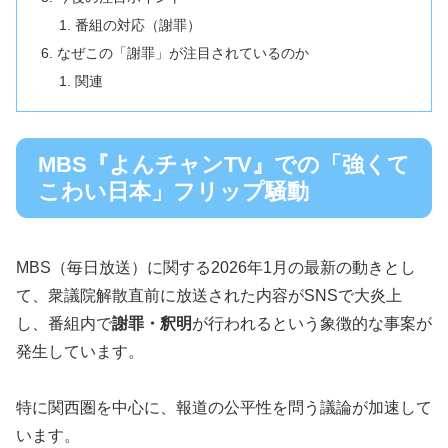
番組の対応（謝罪）
なぜこの「謝罪」が注目されているのか
関連
MBS『よんチャンTV』での「強くて
こわい日本」フリップ騒動
MBS（毎日放送）に関する2026年1月の最新の動きとし
て、衆議院解散直前に放送された内容がSNSで大炎上
し、番組内で
謝罪・釈明
が行われるという象徴的な事案が
発生しています。
特に関西圏を中心に、報道の公平性を問う議論が加速して
います。