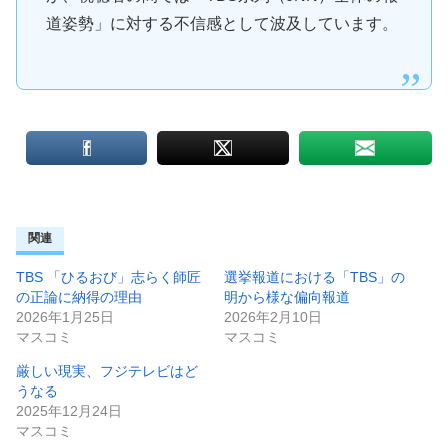
道姿勢」に対する不信感として波及しています。
関連
TBS 「ひるおび」志らく師匠
選挙報道における「TBS」の
の正論に納得の理由
明から様な偏向報道
2026年1月25日
2026年2月10日
マスコミ
マスコミ
厳しい現実、フジテレビはど
うなる
2025年12月24日
マスコミ