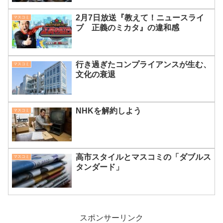
2月7日放送『教えて！ニュースライ
マスコミ
ブ 正義のミカタ』の違和感
行き過ぎたコンプライアンスが生む、
マスコミ
文化の衰退
NHKを解約しよう
マスコミ
高市スタイルとマスコミの「ダブルス
マスコミ
タンダード」
スポンサーリンク