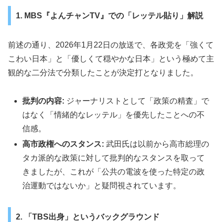
1. MBS『よんチャンTV』での「レッテル貼り」解説
前述の通り、2026年1月22日の放送で、各政党を「強くて
こわい日本」と「優しくて穏やかな日本」という極めて主
観的な二分法で分類したことが決定打となりました。
批判の内容:
ジャーナリストとして「政策の精査」で
はなく「情緒的なレッテル」を優先したことへの不
信感。
高市政権へのスタンス:
武田氏は以前から高市総理の
タカ派的な政策に対して批判的なスタンスを取って
きましたが、これが「公共の電波を使った特定の政
治運動ではないか」と疑問視されています。
2. 「TBS出身」というバックグラウンド