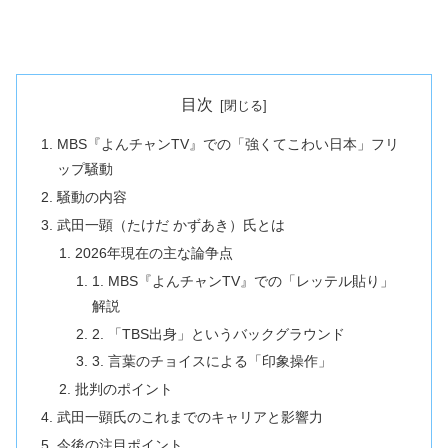
目次
MBS『よんチャンTV』での「強くてこわい日本」フリ
ップ騒動
騒動の内容
武田一顕（たけだ かずあき）氏とは
2026年現在の主な論争点
1. MBS『よんチャンTV』での「レッテル貼り」
解説
2. 「TBS出身」というバックグラウンド
3. 言葉のチョイスによる「印象操作」
批判のポイント
武田一顕氏のこれまでのキャリアと影響力
今後の注目ポイント