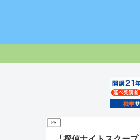
PR
「探偵ナイトスクー