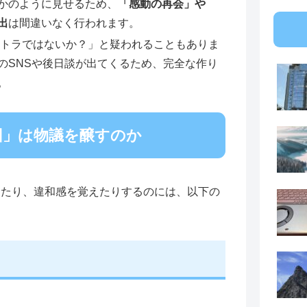
かのように見せるため、
「感動の再会」や
出
は間違いなく行われます。
トラではないか？」と疑われることもありま
のSNSや後日談が出てくるため、完全な作り
。
回」は物議を醸すのか
ったり、違和感を覚えたりするのには、以下の