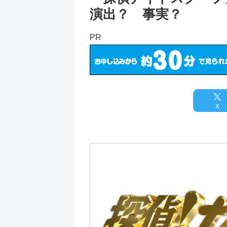
演出？ 事実？
PR
X