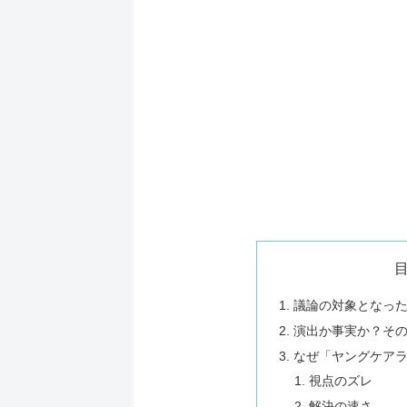
議論の対象となっ
演出か事実か？そ
なぜ「ヤングケア
視点のズレ
解決の速さ