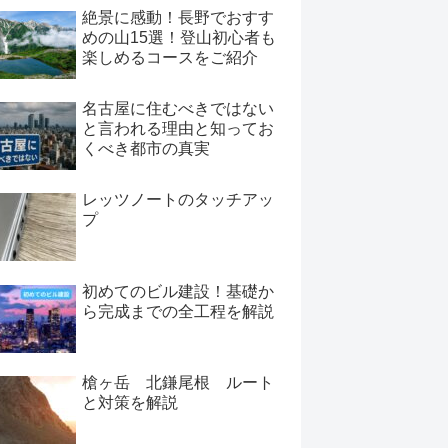
絶景に感動！長野でおすす
めの山15選！登山初心者も
楽しめるコースをご紹介
名古屋に住むべきではない
と言われる理由と知ってお
くべき都市の真実
レッツノートのタッチアッ
プ
初めてのビル建設！基礎か
ら完成までの全工程を解説
槍ヶ岳 北鎌尾根 ルート
と対策を解説