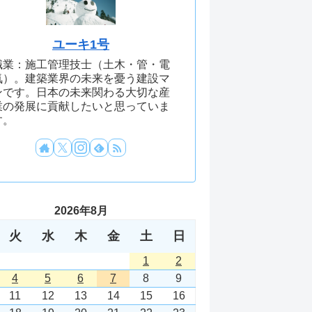
ユーキ1号
職業：施工管理技士（土木・管・電
気）。建築業界の未来を憂う建設マ
ンです。日本の未来関わる大切な産
業の発展に貢献したいと思っていま
す。
2026年8月
火
水
木
金
土
日
1
2
4
5
6
7
8
9
11
12
13
14
15
16