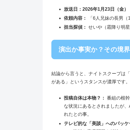
放送日：2026年1月23日（金）
依頼内容：
「6人兄妹の長男（
担当探偵：
せいや（霜降り明星
演出か事実か？その境界
結論から言うと、ナイトスクープは
がある」というスタンスが濃厚です
投稿自体は本物？：
番組の根幹
な状況にあるとされましたが、
れたとの事。
テレビ的な「美談」へのパッケ