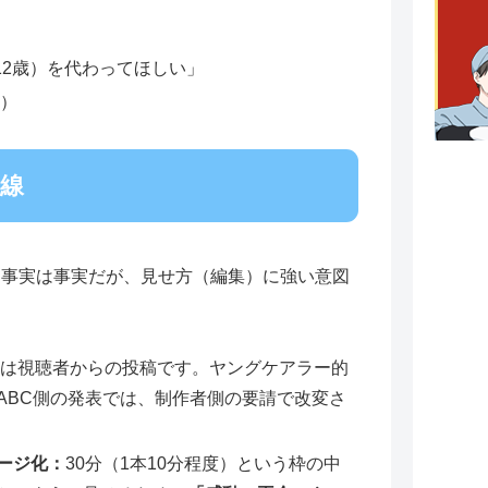
12歳）を代わってほしい」
）
線
「事実は事実だが、見せ方（編集）に強い意図
。
は視聴者からの投稿です。ヤングケアラー的
ABC側の発表では、制作者側の要請で改変さ
ージ化：
30分（1本10分程度）という枠の中