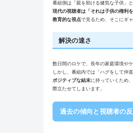
番組側は「親を助ける健気な子供」
現代の視聴者は「それは子供の権利
教育的な視点
で見るため、そこにギ
解決の速さ
数日間のロケで、長年の家庭環境や
しかし、番組内では「ハグをして仲
ポジティブな結末
に持っていくため
際立たせてしまいます。
過去の傾向と視聴者の反