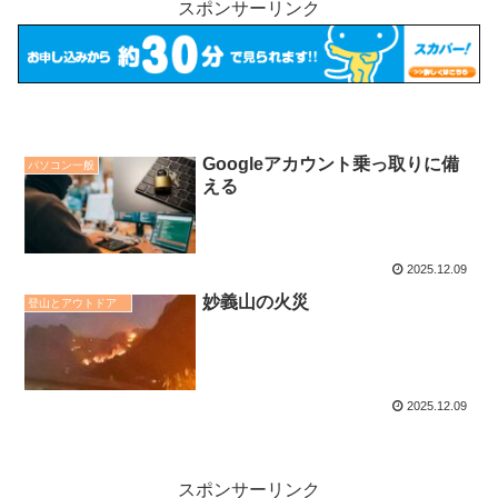
スポンサーリンク
Googleアカウント乗っ取りに備
パソコン一般
える
2025.12.09
妙義山の火災
登山とアウトドア
2025.12.09
スポンサーリンク