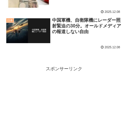
2025.12.08
中国軍機、自衛隊機にレーダー照
日本
射緊迫の30分。オールドメディア
の報道しない自由
2025.12.08
スポンサーリンク