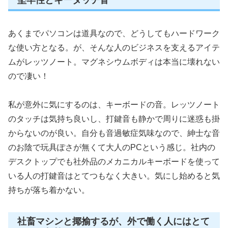
堅牢性とキータッチ音
あくまでパソコンは道具なので、どうしてもハードワーク
な使い方となる。が、そんな人のビジネスを支えるアイテ
ムがレッツノート。マグネシウムボディは本当に壊れない
ので凄い！
私が意外に気にするのは、キーボードの音。レッツノート
のタッチは気持ち良いし、打鍵音も静かで周りに迷惑も掛
からないのが良い。自分も音過敏症気味なので、紳士な音
のお陰で玩具ぽさが無くて大人のPCという感じ。社内の
デスクトップでも社外品のメカニカルキーボードを使って
いる人の打鍵音はとてつもなく大きい。気にし始めると気
持ちが落ち着かない。
社畜マシンと揶揄するが、外で働く人にはとて