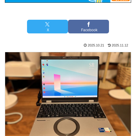
X
Facebook
2025.10.21
2025.11.12