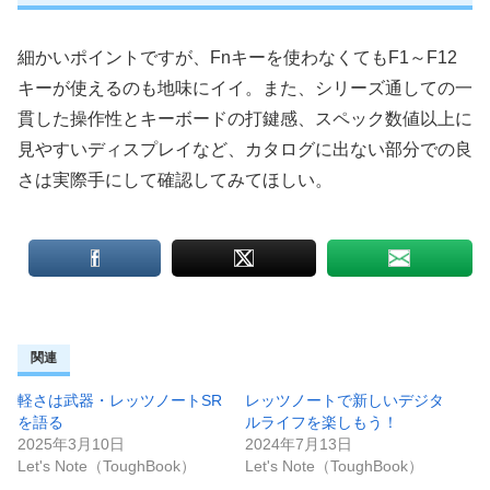
細かいポイントですが、Fnキーを使わなくてもF1～F12
キーが使えるのも地味にイイ。また、シリーズ通しての一
貫した操作性とキーボードの打鍵感、スペック数値以上に
見やすいディスプレイなど、カタログに出ない部分での良
さは実際手にして確認してみてほしい。
関連
軽さは武器・レッツノートSR
レッツノートで新しいデジタ
を語る
ルライフを楽しもう！
2025年3月10日
2024年7月13日
Let's Note（ToughBook）
Let's Note（ToughBook）