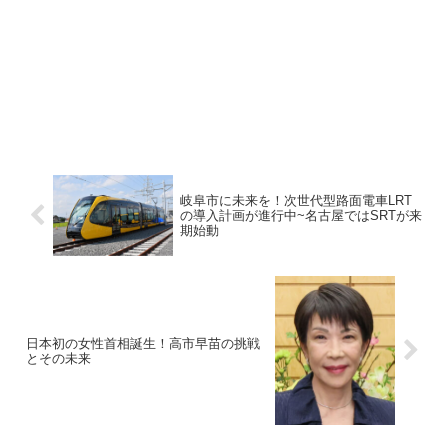
岐阜市に未来を！次世代型路面電車LRT
の導入計画が進行中~名古屋ではSRTが来
期始動
日本初の女性首相誕生！高市早苗の挑戦
とその未来