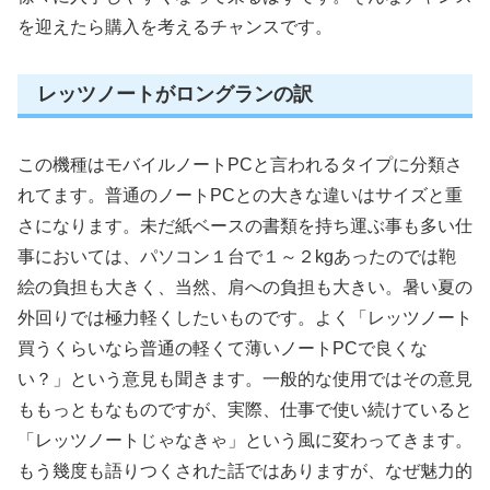
を迎えたら購入を考えるチャンスです。
レッツノートがロングランの訳
この機種はモバイルノートPCと言われるタイプに分類さ
れてます。普通のノートPCとの大きな違いはサイズと重
さになります。未だ紙ベースの書類を持ち運ぶ事も多い仕
事においては、パソコン１台で１～２kgあったのでは鞄
絵の負担も大きく、当然、肩への負担も大きい。暑い夏の
外回りでは極力軽くしたいものです。よく「レッツノート
買うくらいなら普通の軽くて薄いノートPCで良くな
い？」という意見も聞きます。一般的な使用ではその意見
ももっともなものですが、実際、仕事で使い続けていると
「レッツノートじゃなきゃ」という風に変わってきます。
もう幾度も語りつくされた話ではありますが、なぜ魅力的