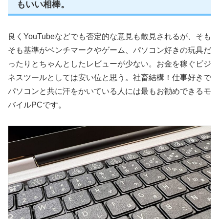
もいい相棒。
良くYouTubeなどでも否定的な意見も散見されるが、そも
そも基準がベンチマークやゲーム、パソコン好きの玩具だ
ったりとちゃんとしたレビューが少ない。お金を稼ぐビジ
ネスツールとしては安い位と思う。社畜結構！仕事好きで
パソコンと共に汗をかいている人には最もお勧めできるモ
バイルPCです。