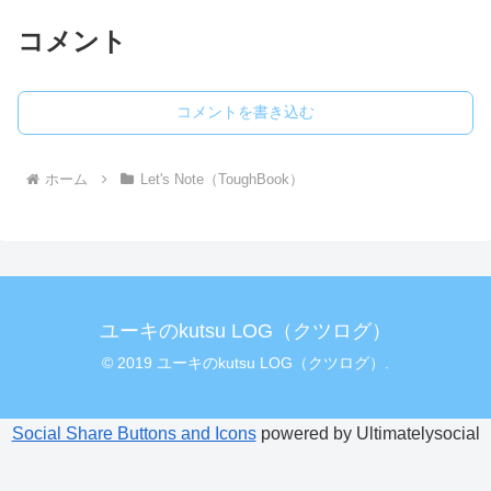
コメント
コメントを書き込む
ホーム
Let's Note（ToughBook）
ユーキのkutsu LOG（クツログ）
© 2019 ユーキのkutsu LOG（クツログ）.
Social Share Buttons and Icons
powered by Ultimatelysocial