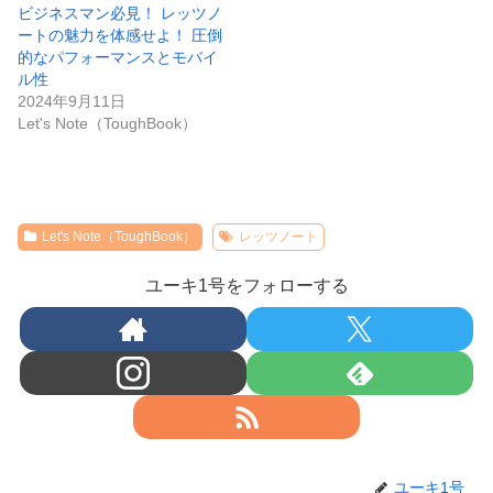
ビジネスマン必見！ レッツノ
ートの魅力を体感せよ！ 圧倒
的なパフォーマンスとモバイ
ル性
2024年9月11日
Let's Note（ToughBook）
Let's Note（ToughBook）
レッツノート
ユーキ1号をフォローする
ユーキ1号