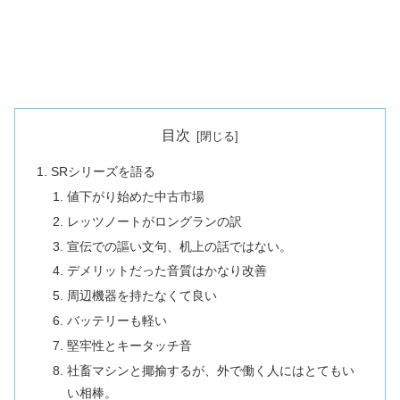
目次
SRシリーズを語る
値下がり始めた中古市場
レッツノートがロングランの訳
宣伝での謳い文句、机上の話ではない。
デメリットだった音質はかなり改善
周辺機器を持たなくて良い
バッテリーも軽い
堅牢性とキータッチ音
社畜マシンと揶揄するが、外で働く人にはとてもい
い相棒。