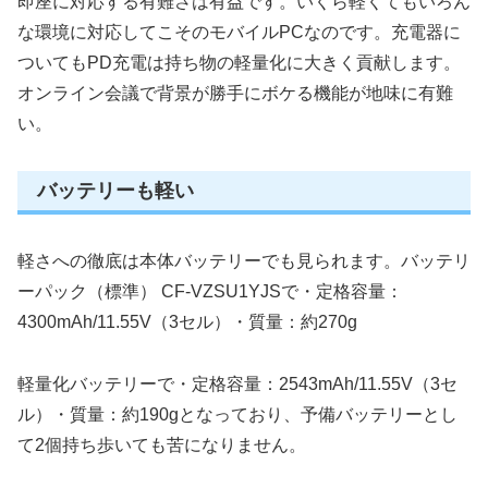
即座に対応する有難さは有益です。いくら軽くてもいろん
な環境に対応してこそのモバイルPCなのです。充電器に
ついてもPD充電は持ち物の軽量化に大きく貢献します。
オンライン会議で背景が勝手にボケる機能が地味に有難
い。
バッテリーも軽い
軽さへの徹底は本体バッテリーでも見られます。バッテリ
ーパック（標準） CF-VZSU1YJSで・定格容量：
4300mAh/11.55V（3セル）・質量：約270g
軽量化バッテリーで・定格容量：2543mAh/11.55V（3セ
ル）・質量：約190gとなっており、予備バッテリーとし
て2個持ち歩いても苦になりません。