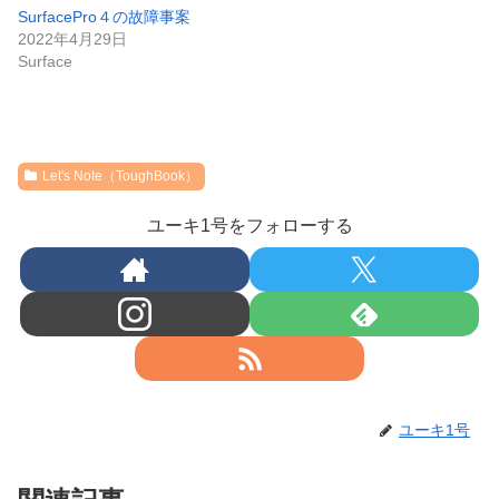
SurfacePro４の故障事案
2022年4月29日
Surface
Let's Note（ToughBook）
ユーキ1号をフォローする
ユーキ1号