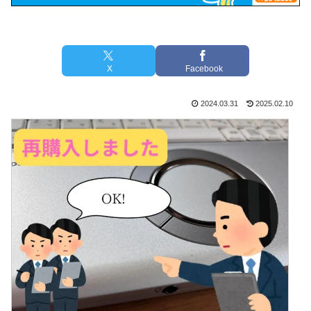
X
Facebook
2024.03.31
2025.02.10