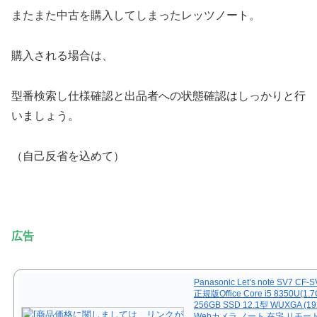
またまた中古を購入してしまったレッツノート。
購入される場合は、
型番検索し仕様確認と出品者への状態確認はしっかりと行
いましょう。
（自己反省を込めて）
広告
Panasonic Let’s note SV7 CF
正規版Office Core i5 8350U(1.
256GB SSD 12.1型 WUXGA (19
Webカメラ ノート 在宅 リモート 