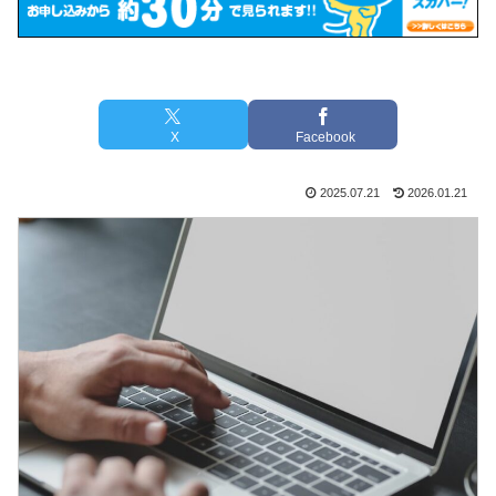
X
Facebook
2025.07.21
2026.01.21