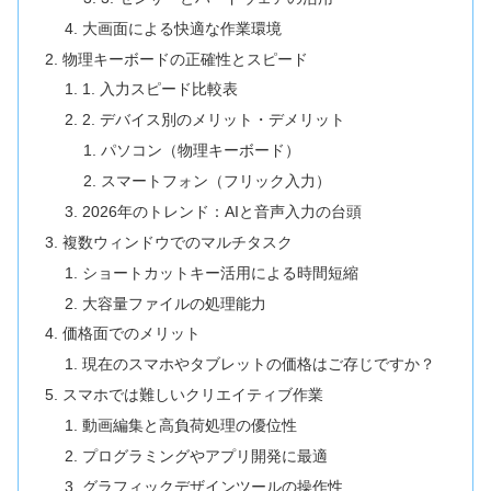
大画面による快適な作業環境
物理キーボードの正確性とスピード
1. 入力スピード比較表
2. デバイス別のメリット・デメリット
パソコン（物理キーボード）
スマートフォン（フリック入力）
2026年のトレンド：AIと音声入力の台頭
複数ウィンドウでのマルチタスク
ショートカットキー活用による時間短縮
大容量ファイルの処理能力
価格面でのメリット
現在のスマホやタブレットの価格はご存じですか？
スマホでは難しいクリエイティブ作業
動画編集と高負荷処理の優位性
プログラミングやアプリ開発に最適
グラフィックデザインツールの操作性