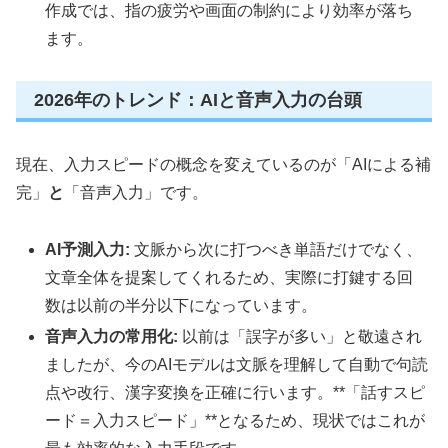
作成では、指の疲労や画面の制約により効率が落ち
ます。
2026年のトレンド：AIと音声入力の台頭
現在、入力スピードの概念を変えているのが「AIによる補
完」
と
「音声入力」です。
AI予測入力:
文脈から次に打つべき単語だけでなく、
文章全体を提案してくれるため、実際に打鍵する回
数は以前の半分以下になっています。
音声入力の常用化:
以前は「誤字が多い」と敬遠され
ましたが、今のAIモデルは文脈を理解して自動で句読
点や改行、漢字変換を正確に行います。**「話すスピ
ード＝入力スピード」**となるため、現状ではこれが