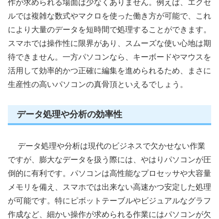
作が求められる場面は少なくありません。例えば、エクセ
ルでは複雑な数式やマクロを使った働き方が可能で、これ
により大量のデータを短時間で処理することができます。
スマホでは操作性に限界があり、スムーズな使い心地は期
待できません。一方パソコンなら、キーボードやマウスを
活用して効率的かつ正確に編集を進められるため、まさに
生産性の高いパソコンの真骨頂といえるでしょう。
データ処理や分析の効率性
データ処理や分析は現代のビジネスで欠かせない作業
ですが、膨大なデータを扱う際には、やはりパソコンが圧
倒的に有利です。パソコンは高性能なプロセッサや大容量
メモリを備え、スマホでは出来ない高速かつ安定した処理
が可能です。特にピボットテーブルやビジュアルなグラフ
作成など、細かい操作が求められる作業にはパソコンが欠