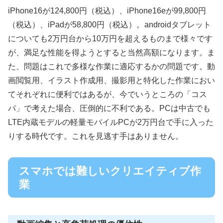
iPhone16が124,800円（税込）、iPhone16eが99,800円
（税込）、iPadが58,800円（税込）。androidタブレット
についても2万円台から10万円を超えるものまで様々です
が、満足な性能を得ようとすると当然高額になります。ま
た、問題はこれで多様な作業に適応するかの問題です。動
画閲覧用、イラスト作成用、撮影用と特化した作業におい
てそれぞれに便利ではあるが、今でいうところの「コス
パ」で考えた場合、圧倒的に不利である。PCは中古でも
LTE内蔵モデルの軽量モバイルPCが2万円台で手に入った
りする時代です。これを見逃す手はありません。
スマホでは難しいクリエイティブ作
業