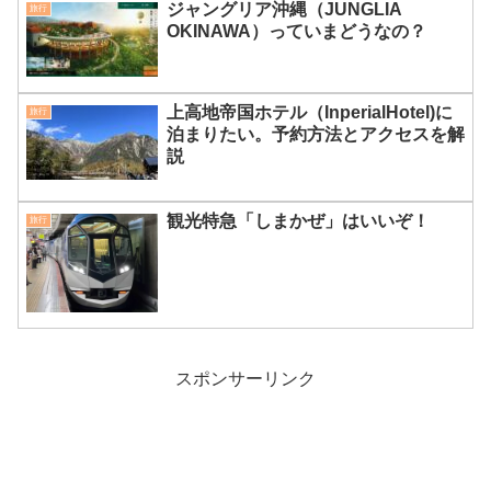
ジャングリア沖縄（JUNGLIA
旅行
OKINAWA）っていまどうなの？
上高地帝国ホテル（InperialHotel)に
旅行
泊まりたい。予約方法とアクセスを解
説
観光特急「しまかぜ」はいいぞ！
旅行
スポンサーリンク