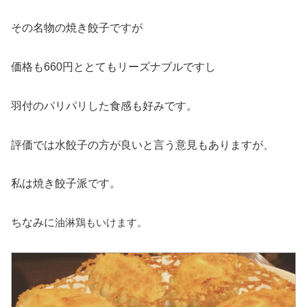
その名物の焼き餃子ですが
価格も660円ととてもリーズナブルですし
羽付のパリパリした食感も好みです。
評価では水餃子の方が良いと言う意見もありますが、
私は焼き餃子派です。
油淋鶏もいけます。
ちなみに