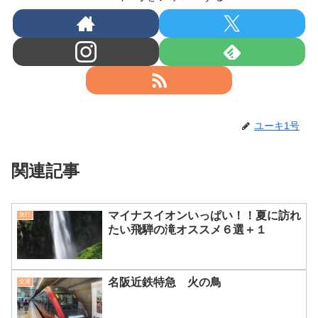
ユーキ1号
関連記事
マイナスイオンいっぱい！！夏に訪れ
旅行
たい飛騨の滝オススメ６選＋１
名阪近鉄特急 火の鳥
交通