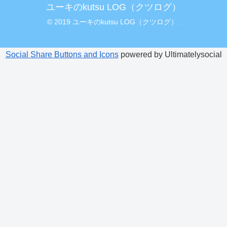
ユーキのkutsu LOG（クツログ）
© 2019 ユーキのkutsu LOG（クツログ）.
Social Share Buttons and Icons
powered by Ultimatelysocial