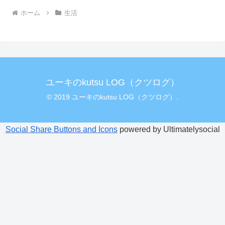
ホーム
生活
ユーキのkutsu LOG（クツログ）
© 2019 ユーキのkutsu LOG（クツログ）.
Social Share Buttons and Icons
powered by Ultimatelysocial