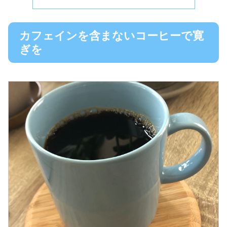
カフェインを含まないコーヒーで寛
ぎを