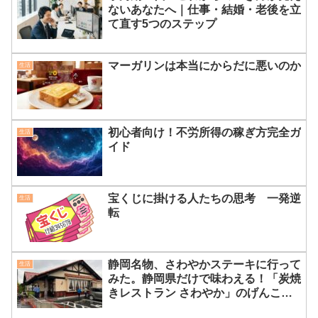
ないあなたへ｜仕事・結婚・老後を立
て直す5つのステップ
マーガリンは本当にからだに悪いのか
生活
初心者向け！不労所得の稼ぎ方完全ガ
生活
イド
宝くじに掛ける人たちの思考 一発逆
生活
転
静岡名物、さわやかステーキに行って
生活
みた。静岡県だけで味わえる！「炭焼
きレストラン さわやか」のげんこつ
ハンバーグが絶品すぎる理由